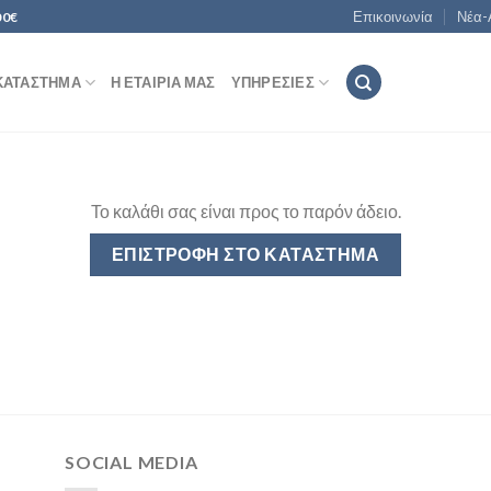
Επικοινωνία
Νέα-
00€
ΚΑΤΆΣΤΗΜΑ
Η ΕΤΑΙΡΊΑ ΜΑΣ
ΥΠΗΡΕΣΊΕΣ
Το καλάθι σας είναι προς το παρόν άδειο.
ΕΠΙΣΤΡΟΦΉ ΣΤΟ ΚΑΤΆΣΤΗΜΑ
SOCIAL MEDIA