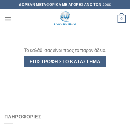
Skip
ΔΩΡΕΆΝ ΜΕΤΑΦΟΡΙΚΆ ΜΕ ΑΓΟΡΈΣ ΆΝΩ ΤΩΝ 200€
to
content
0
Το καλάθι σας είναι προς το παρόν άδειο.
ΕΠΙΣΤΡΟΦΉ ΣΤΟ ΚΑΤΆΣΤΗΜΑ
ΠΛΗΡΟΦΟΡΊΕΣ