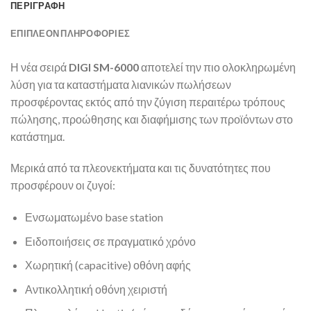
ΠΕΡΙΓΡΑΦΉ
ΕΠΙΠΛΈΟΝ ΠΛΗΡΟΦΟΡΊΕΣ
Η νέα σειρά
DIGI SM-6000
αποτελεί την πιο ολοκληρωμένη
λύση για τα καταστήματα λιανικών πωλήσεων
προσφέροντας εκτός από την ζύγιση περαιτέρω τρόπους
πώλησης, προώθησης και διαφήμισης των προϊόντων στο
κατάστημα.
Μερικά από τα πλεονεκτήματα και τις δυνατότητες που
προσφέρουν οι ζυγοί:
Ενσωματωμένο base station
Ειδοποιήσεις σε πραγματικό χρόνο
Χωρητική (capacitive) οθόνη αφής
Αντικολλητική οθόνη χειριστή