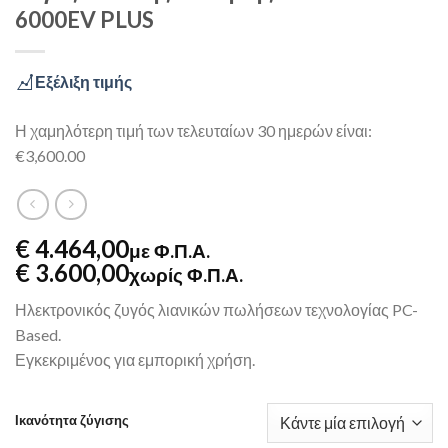
6000EV PLUS
Εξέλιξη τιμής
Η χαμηλότερη τιμή των τελευταίων 30 ημερών είναι:
€3,600.00
€ 4.464,00
με Φ.Π.Α.
€ 3.600,00
χωρίς Φ.Π.Α.
Ηλεκτρονικός ζυγός λιανικών πωλήσεων τεχνολογίας PC-
Based.
Εγκεκριμένος για εμπορική χρήση.
Ικανότητα ζύγισης