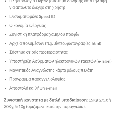
Πληκτρολόγιο Haptic (σύστημα δόνησης κατά την αφή
για απόλυτο έλεγχο στη χρήση)
Ενσωματωμένο Speed ID
Οικονομία ενέργειας
Ζυγιστική πλατφόρμα χαμηλού προφίλ
Αρχεία πολυμέσων (π.χ. βίντεο, φωτογραφίες, html)
Σύστημα σειράς προτεραιότητας
Υποστήριξη Ασύρματων ηλεκτρονικών ετικετών (e-label)
Μαγνητικός Αναγνώστης κάρτα μέλους πελάτη
Πρόγραμμα παραγγελιοληψίας
Αποστολή και λήψη e-mail
Ζυγιστική ικανότητα με διπλή υποδιαίρεση
: 15Kg 2/5g ή
30Kg 5/10g (οριζόμενη κατά την παραγγελία).