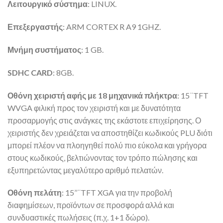
Λειτουργικό σύστημα
: LINUX.
Επεξεργαστής
: ARM CORTEX R A9 1GHZ.
Μνήμη συστήματος
: 1 GB.
SDHC CARD
: 8GB.
Οθόνη χειριστή αφής με 18 μηχανικά πλήκτρα
: 15 ̈ TFT
WVGA φιλική προς τον χειριστή και με δυνατότητα
προσαρμογής στις ανάγκες της εκάστοτε επιχείρησης. Ο
χειριστής δεν χρειάζεται να αποστηθίζει κωδικούς PLU διότι
μπορεί πλέον να πλοηγηθεί πολύ πιο εύκολα και γρήγορα
στους κωδικούς, βελτιώνοντας τον τρόπο πώλησης και
εξυπηρετώντας μεγαλύτερο αριθμό πελατών.
Οθόνη πελάτη
: 15’’ ̈ TFT XGA για την προβολή
διαφημίσεων, προϊόντων σε προσφορά αλλά και
συνδυαστικές πωλήσεις (π.χ. 1+1 δώρο).