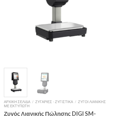
ΑΡΧΙΚΉ ΣΕΛΊΔΑ
/
ΖΥΓΑΡΙΈΣ - ΖΥΓΙΣΤΙΚΆ
/
ΖΥΓΟΊ ΛΙΑΝΙΚΉΣ
ΜΕ ΕΚΤΥΠΩΤΉ
Ζυγός Λιανικής Πώλησης DIGI SM-