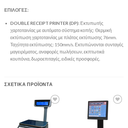
ΕΠΙΛΟΓΕΣ:
DOUBLE RECEIPT PRINTER (DP):
Εκτυπωτής
χαρτοταινίας με αυτόματο σύστημα κοπής: Θερμική
εκτύπωση χαρτοταινίας με πλάτος εκτύπωσης 76mm.
Ταχύτητα εκτύπωσης: 150mm/s. Εκτυπώνονται συνταγές
μαγειρέματος, αναφορές πωλήσεων, εκπτωτικά
κουπόνια, δωροεπιταγές, ειδικές προσφορές.
ΣΧΕΤΙΚΆ ΠΡΟΪΌΝΤΑ
Add to
Add to
Wishlist
Wishlist