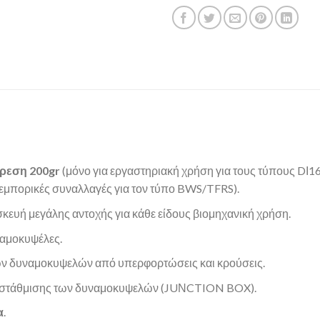
ίρεση 200gr
(μόνο για εργαστηριακή χρήση για τους τύπους DΙ
 εμπορικές συναλλαγές για τον τύπο BWS/TFRS).
ευή μεγάλης αντοχής για κάθε είδους βιομηχανική χρήση.
ναμοκυψέλες.
των δυναμοκυψελών από υπερφορτώσεις και κρούσεις.
 ισοστάθμισης των δυναμοκυψελών (JUΝCTION BOX).
α
.