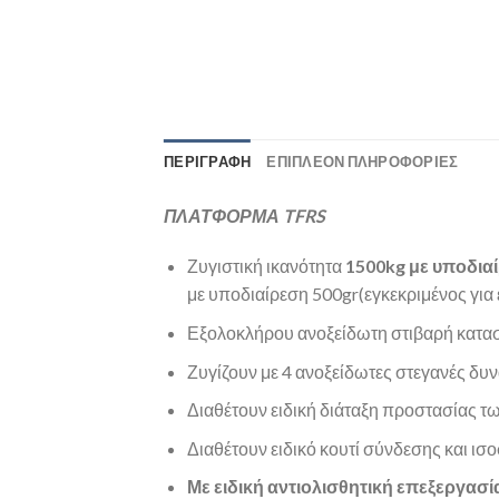
ΠΕΡΙΓΡΑΦΉ
ΕΠΙΠΛΈΟΝ ΠΛΗΡΟΦΟΡΊΕΣ
ΠΛΑΤΦΟΡΜΑ TFRS
Ζυγιστική ικανότητα
1500kg με υποδια
με υποδιαίρεση 500gr(εγκεκριμένος για
Εξολοκλήρου ανοξείδωτη στιβαρή κατασκ
Ζυγίζουν με 4 ανοξείδωτες στεγανές δυ
Διαθέτουν ειδική διάταξη προστασίας 
Διαθέτουν ειδικό κουτί σύνδεσης και
Με ειδική αντιολισθητική επεξεργασί