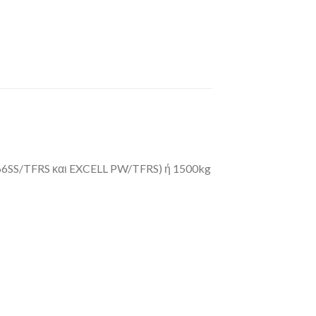
166SS/TFRS και EXCELL PW/TFRS) ή 1500kg