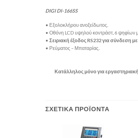
DIGI DI-166SS
• Εξολοκλήρου ανοξείδωτος.
• Οθόνη LCD υψηλού κοντράστ, 6 ψηφίων με
•
Σειριακή έξοδος RS232 για σύνδεση με
• Ρεύματος – Μπαταρίας.
Κατάλληλος μόνο για εργαστηριακ
ΣΧΕΤΙΚΆ ΠΡΟΪΌΝΤΑ