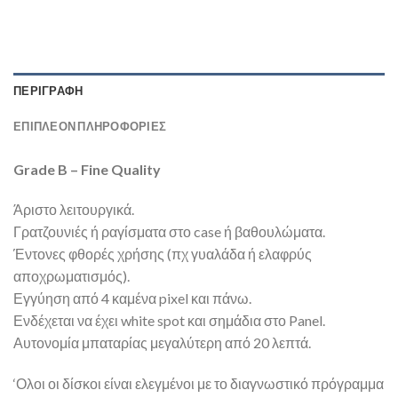
ΠΕΡΙΓΡΑΦΉ
ΕΠΙΠΛΈΟΝ ΠΛΗΡΟΦΟΡΊΕΣ
Grade B – Fine Quality
Άριστο λειτουργικά.
Γρατζουνιές ή ραγίσματα στο case ή βαθουλώματα.
Έντονες φθορές χρήσης (πχ γυαλάδα ή ελαφρύς
αποχρωματισμός).
Εγγύηση από 4 καμένα pixel και πάνω.
Ενδέχεται να έχει white spot και σημάδια στο Panel.
Αυτονομία μπαταρίας μεγαλύτερη από 20 λεπτά.
‘Ολοι οι δίσκοι είναι ελεγμένοι με το διαγνωστικό πρόγραμμα