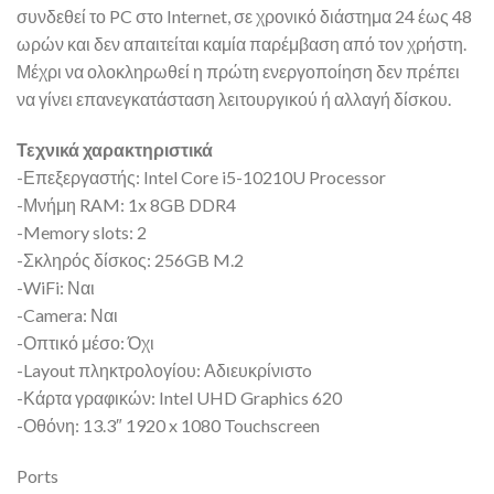
συνδεθεί το PC στο Internet, σε χρονικό διάστημα 24 έως 48
ωρών και δεν απαιτείται καμία παρέμβαση από τον χρήστη.
Μέχρι να ολοκληρωθεί η πρώτη ενεργοποίηση δεν πρέπει
να γίνει επανεγκατάσταση λειτουργικού ή αλλαγή δίσκου.
Τεχνικά χαρακτηριστικά
-Επεξεργαστής: Intel Core i5-10210U Processor
-Μνήμη RAM: 1x 8GB DDR4
-Memory slots: 2
-Σκληρός δίσκος: 256GB M.2
-WiFi: Ναι
-Camera: Ναι
-Οπτικό μέσο: Όχι
-Layout πληκτρολογίου: Αδιευκρίνιστo
-Κάρτα γραφικών: Intel UHD Graphics 620
-Οθόνη: 13.3″ 1920 x 1080 Touchscreen
Ports