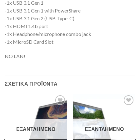
-1x USB 3.1 Gen 1
-1x USB 3.1 Gen 1 with PowerShare
-1x USB 3.1 Gen 2 (USB Type-C)
-1x HDMI 1.4b port
-1x Headphone/microphone combo jack
-1x MicroSD Card Slot
NO LAN!
ΣΧΕΤΙΚΆ ΠΡΟΪΌΝΤΑ
Add to
Add to
Wishlist
Wishlist
ΕΞΑΝΤΛΗΜΈΝΟ
ΕΞΑΝΤΛΗΜΈΝΟ