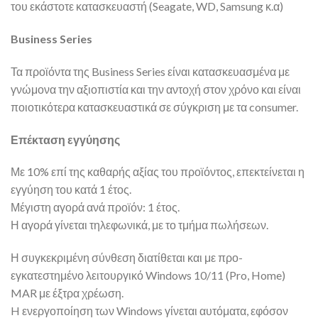
του εκάστοτε κατασκευαστή (Seagate, WD, Samsung κ.α)
Business Series
Τα προϊόντα της Business Series είναι κατασκευασμένα με
γνώμονα την αξιοπιστία και την αντοχή στον χρόνο και είναι
ποιοτικότερα κατασκευαστικά σε σύγκριση με τα consumer.
Επέκταση εγγύησης
Με 10% επί της καθαρής αξίας του προϊόντος, επεκτείνεται η
εγγύηση του κατά 1 έτος.
Μέγιστη αγορά ανά προϊόν: 1 έτος.
Η αγορά γίνεται τηλεφωνικά, με το τμήμα πωλήσεων.
Η συγκεκριμένη σύνθεση διατίθεται και με προ-
εγκατεστημένο λειτουργικό Windows 10/11 (Pro, Home)
MAR με έξτρα χρέωση.
H ενεργοποίηση των Windows γίνεται αυτόματα, εφόσον