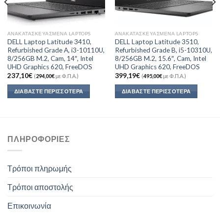
ΑΝΑΚΑΤΑΣΚΕΥΑΣΜΈΝΑ LAPTOPS
ΑΝΑΚΑΤΑΣΚΕΥΑΣΜΈΝΑ LAPTOPS
DELL Laptop Latitude 3410,
DELL Laptop Latitude 3510,
Refurbished Grade A, i3-10110U,
Refurbished Grade B, i5-10310U,
8/256GB M.2, Cam, 14″, Intel
8/256GB M.2, 15.6″, Cam, Intel
UHD Graphics 620, FreeDOS
UHD Graphics 620, FreeDOS
237,10
€
399,19
€
(
294,00
€
με Φ.Π.Α.)
(
495,00
€
με Φ.Π.Α.)
ΔΙΑΒΆΣΤΕ ΠΕΡΙΣΣΌΤΕΡΑ
ΔΙΑΒΆΣΤΕ ΠΕΡΙΣΣΌΤΕΡΑ
ΠΛΗΡΟΦΟΡΊΕΣ
Τρόποι πληρωμής
Τρόποι αποστολής
Επικοινωνία