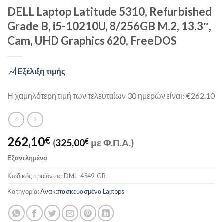
DELL Laptop Latitude 5310, Refurbished
Grade B, i5-10210U, 8/256GB M.2, 13.3″,
Cam, UHD Graphics 620, FreeDOS
Εξέλιξη τιμής
Η χαμηλότερη τιμή των τελευταίων 30 ημερών είναι: €262.10
262,10
€
(
325,00
€
με Φ.Π.Α.)
Εξαντλημένο
Κωδικός προϊόντος:
DM L-4549-GB
Κατηγορία:
Ανακατασκευασμένα Laptops