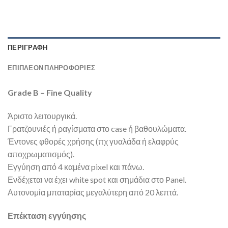
ΠΕΡΙΓΡΑΦΉ
ΕΠΙΠΛΈΟΝ ΠΛΗΡΟΦΟΡΊΕΣ
Grade B – Fine Quality
Άριστο λειτουργικά.
Γρατζουνιές ή ραγίσματα στο case ή βαθουλώματα.
Έντονες φθορές χρήσης (πχ γυαλάδα ή ελαφρύς
αποχρωματισμός).
Εγγύηση από 4 καμένα pixel και πάνω.
Ενδέχεται να έχει white spot και σημάδια στο Panel.
Αυτονομία μπαταρίας μεγαλύτερη από 20 λεπτά.
Επέκταση εγγύησης