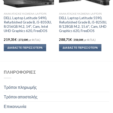
ΑΝΑΚΑΤΑΣΚΕΥΑΣΜΈΝΑ LAPTOPS
ΑΝΑΚΑΤΑΣΚΕΥΑΣΜΈΝΑ LAPTOPS
DELL Laptop Latitude 5490,
DELL Laptop Latitude 5590,
Refurbished Grade B, i5-8350U,
Refurbished Grade B, i5-8250U,
8/256GB M.2, 14″, Cam, Intel
8/128GB M.2, 15.6″, Cam, UHD
UHD Graphics 620, FreeDOS
Graphics 620, FreeDOS
219,35
€
288,71
€
(
272,00
€
με Φ.Π.Α.)
(
358,00
€
με Φ.Π.Α.)
ΔΙΑΒΆΣΤΕ ΠΕΡΙΣΣΌΤΕΡΑ
ΔΙΑΒΆΣΤΕ ΠΕΡΙΣΣΌΤΕΡΑ
ΠΛΗΡΟΦΟΡΊΕΣ
Τρόποι πληρωμής
Τρόποι αποστολής
Επικοινωνία