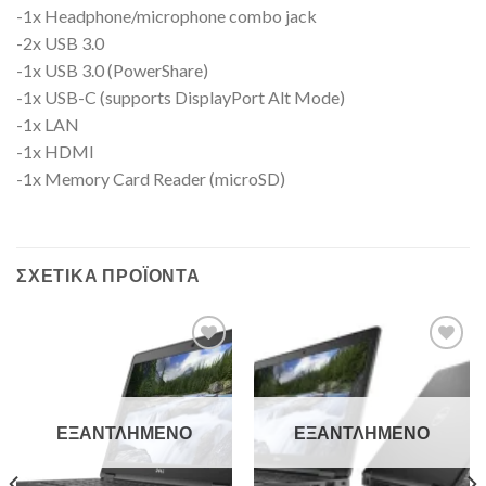
-1x Headphone/microphone combo jack
-2x USB 3.0
-1x USB 3.0 (PowerShare)
-1x USB-C (supports DisplayPort Alt Mode)
-1x LAN
-1x HDMI
-1x Memory Card Reader (microSD)
ΣΧΕΤΙΚΆ ΠΡΟΪΌΝΤΑ
Add to
Add to
Wishlist
Wishlist
ΕΞΑΝΤΛΗΜΈΝΟ
ΕΞΑΝΤΛΗΜΈΝΟ