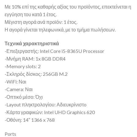
Με 10% επί της καθαρής αξίας του προϊόντος, επεκτείνεται η
εγγύηση του κατά 1 έτος.
Μέγιστη αγορά ανά προϊόν: 1 έτος.
Η αγορά γίνεται τηλεφωνικά, με το τμήμα πωλήσεων.
Τεχνικά χαρακτηριστικά
-Επεξεργαστής: Intel Core i5-8365U Processor
-Μνήμη RAM: 1x 8GB DDR4
-Memory slots: 2
-Σκληρός δίσκος: 256GB M.2
-WiFi: Ναι
-Camera: Ναι
-Οπτικό μέσο: Όχι
-Layout πληκτρολογίου: Αδιευκρίνιστo
-Κάρτα γραφικών: Intel UHD Graphics 620
-Οθόνη: 14″ 1366 x 768
Ports