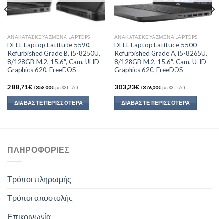
ΑΝΑΚΑΤΑΣΚΕΥΑΣΜΈΝΑ LAPTOPS
ΑΝΑΚΑΤΑΣΚΕΥΑΣΜΈΝΑ LAPTOPS
DELL Laptop Latitude 5590,
DELL Laptop Latitude 5500,
Refurbished Grade B, i5-8250U,
Refurbished Grade A, i5-8265U,
8/128GB M.2, 15.6″, Cam, UHD
8/128GB M.2, 15.6″, Cam, UHD
Graphics 620, FreeDOS
Graphics 620, FreeDOS
288,71
€
303,23
€
(
358,00
€
με Φ.Π.Α.)
(
376,00
€
με Φ.Π.Α.)
ΔΙΑΒΆΣΤΕ ΠΕΡΙΣΣΌΤΕΡΑ
ΔΙΑΒΆΣΤΕ ΠΕΡΙΣΣΌΤΕΡΑ
ΠΛΗΡΟΦΟΡΊΕΣ
Τρόποι πληρωμής
Τρόποι αποστολής
Επικοινωνία