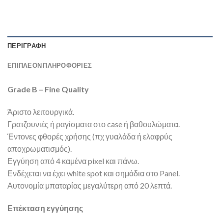
ΠΕΡΙΓΡΑΦΉ
ΕΠΙΠΛΈΟΝ ΠΛΗΡΟΦΟΡΊΕΣ
Grade B – Fine Quality
Άριστο λειτουργικά.
Γρατζουνιές ή ραγίσματα στο case ή βαθουλώματα.
Έντονες φθορές χρήσης (πχ γυαλάδα ή ελαφρύς
αποχρωματισμός).
Εγγύηση από 4 καμένα pixel και πάνω.
Ενδέχεται να έχει white spot και σημάδια στο Panel.
Αυτονομία μπαταρίας μεγαλύτερη από 20 λεπτά.
Επέκταση εγγύησης