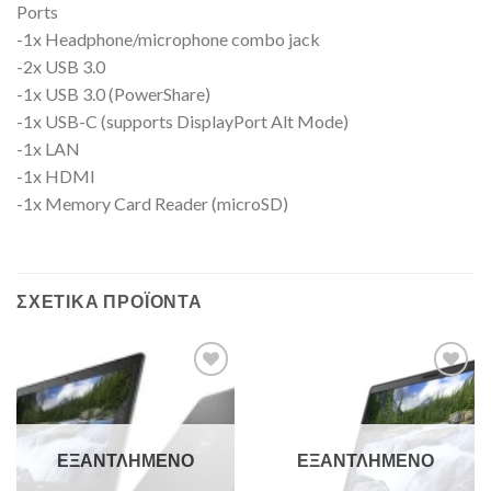
Ports
-1x Headphone/microphone combo jack
-2x USB 3.0
-1x USB 3.0 (PowerShare)
-1x USB-C (supports DisplayPort Alt Mode)
-1x LAN
-1x HDMI
-1x Memory Card Reader (microSD)
ΣΧΕΤΙΚΆ ΠΡΟΪΌΝΤΑ
Add to
Add to
Wishlist
Wishlist
ΕΞΑΝΤΛΗΜΈΝΟ
ΕΞΑΝΤΛΗΜΈΝΟ