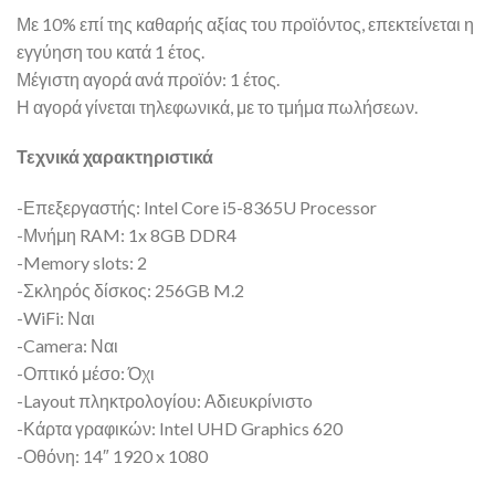
Με 10% επί της καθαρής αξίας του προϊόντος, επεκτείνεται η
εγγύηση του κατά 1 έτος.
Μέγιστη αγορά ανά προϊόν: 1 έτος.
Η αγορά γίνεται τηλεφωνικά, με το τμήμα πωλήσεων.
Τεχνικά χαρακτηριστικά
-Επεξεργαστής: Intel Core i5-8365U Processor
-Μνήμη RAM: 1x 8GB DDR4
-Memory slots: 2
-Σκληρός δίσκος: 256GB M.2
-WiFi: Ναι
-Camera: Ναι
-Οπτικό μέσο: Όχι
-Layout πληκτρολογίου: Αδιευκρίνιστo
-Κάρτα γραφικών: Intel UHD Graphics 620
-Οθόνη: 14″ 1920 x 1080