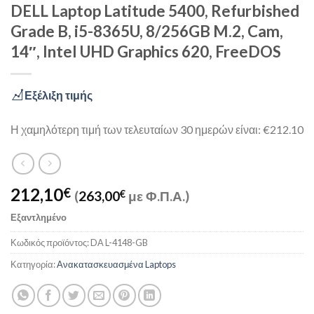
DELL Laptop Latitude 5400, Refurbished
Grade B, i5-8365U, 8/256GB M.2, Cam,
14″, Intel UHD Graphics 620, FreeDOS
Εξέλιξη τιμής
Η χαμηλότερη τιμή των τελευταίων 30 ημερών είναι: €212.10
212,10
€
(
263,00
€
με Φ.Π.Α.)
Εξαντλημένο
Κωδικός προϊόντος:
DA L-4148-GB
Κατηγορία:
Ανακατασκευασμένα Laptops