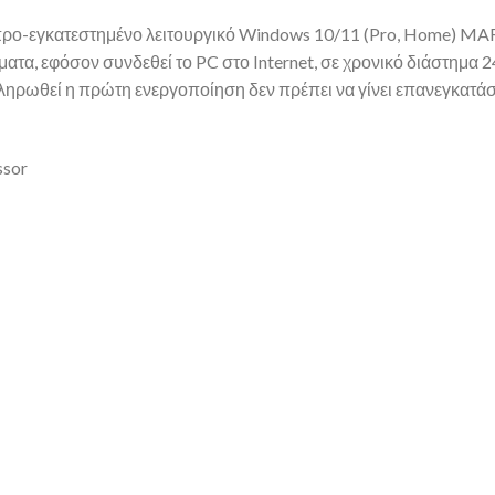
 προ-εγκατεστημένο λειτουργικό Windows 10/11 (Pro, Home) MAR
τα, εφόσον συνδεθεί το PC στο Internet, σε χρονικό διάστημα 24
ηρωθεί η πρώτη ενεργοποίηση δεν πρέπει να γίνει επανεγκατάσ
ssor