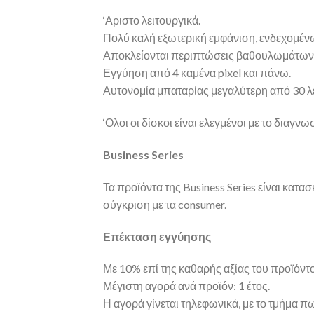
‘Αριστο λειτουργικά.
Πολύ καλή εξωτερική εμφάνιση, ενδεχομέν
Αποκλείονται περιπτώσεις βαθουλωμάτων 
Εγγύηση από 4 καμένα pixel και πάνω.
Αυτονομία μπαταρίας μεγαλύτερη από 30 λ
‘Ολοι οι δίσκοι είναι ελεγμένοι με το δια
Business Series
Τα προϊόντα της Business Series είναι κατα
σύγκριση με τα consumer.
Επέκταση εγγύησης
Με 10% επί της καθαρής αξίας του προϊόντος
Μέγιστη αγορά ανά προϊόν: 1 έτος.
Η αγορά γίνεται τηλεφωνικά, με το τμήμα 