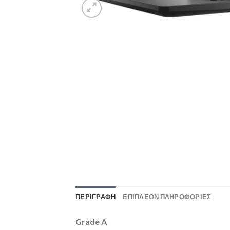
ΠΕΡΙΓΡΑΦΉ
ΕΠΙΠΛΈΟΝ ΠΛΗΡΟΦΟΡΊΕΣ
Grade A