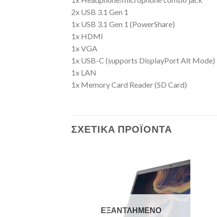
2x USB 3.1 Gen 1
1x USB 3.1 Gen 1 (PowerShare)
1x HDMI
1x VGA
1x USB-C (supports DisplayPort Alt Mode)
1x LAN
1x Memory Card Reader (SD Card)
ΣΧΕΤΙΚΆ ΠΡΟΪΌΝΤΑ
Add to
Add to
Wishlist
Wishlist
ΛΗΜΈΝΟ
ΕΞΑΝΤΛΗΜΈΝΟ