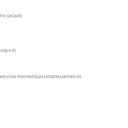
στο χρώμα).
ung κ.α)
και είναι ποιοτικότερα κατασκευαστικά σε