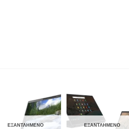
Add to
Add 
Wishlist
Wishl
ΕΞΑΝΤΛΗΜΈΝΟ
ΕΞΑΝΤΛΗΜΈΝΟ