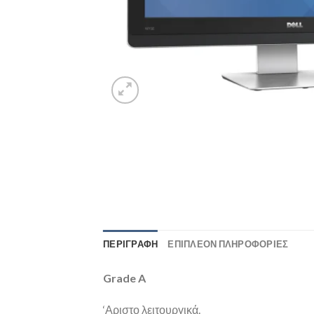
ΠΕΡΙΓΡΑΦΉ
ΕΠΙΠΛΈΟΝ ΠΛΗΡΟΦΟΡΊΕΣ
Grade A
‘Αριστο λειτουργικά.