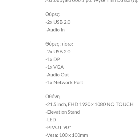
Θύρες:
-2x USB 2.0
-Audio In
Θύρες πίσω:
-2x USB 2.0
-1x DP
-1x VGA
-Audio Out
-1x Network Port
Οθόνη
-21.5 inch, FHD 1920 x 1080 NO TOUCH
-Elevation Stand
-LED
-PIVOT 90°
-Vesa: 100 x 100mm