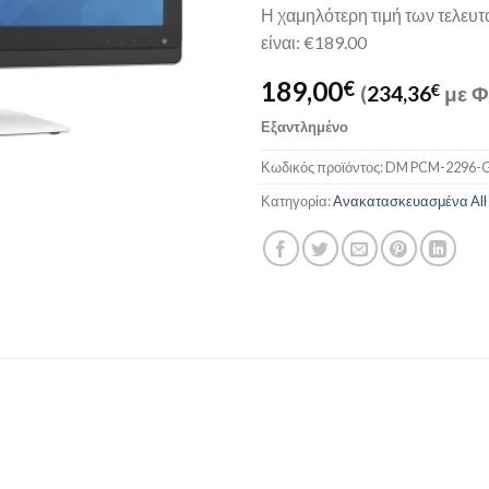
Η χαμηλότερη τιμή των τελευ
είναι: €189.00
189,00
€
(
234,36
€
με Φ
Εξαντλημένο
Κωδικός προϊόντος:
DM PCM-2296-
Κατηγορία:
Ανακατασκευασμένα All 