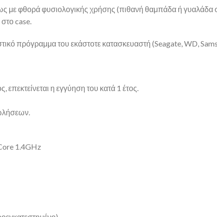
ως με φθορά φυσιολογικής χρήσης (πιθανή θαμπάδα ή γυαλάδα 
στο case.
γνωστικό πρόγραμμα του εκάστοτε κατασκευαστή (Seagate, WD, Sams
, επεκτείνεται η εγγύηση του κατά 1 έτος.
πωλήσεων.
Core 1.4GHz
ροεγκατεστημένο)