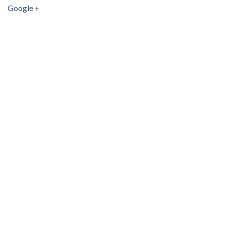
Google +