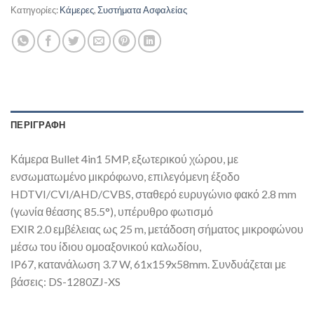
Κατηγορίες:
Κάμερες
,
Συστήματα Ασφαλείας
ΠΕΡΙΓΡΑΦΉ
Κάμερα Bullet 4in1 5MP, εξωτερικού χώρου, με
ενσωματωμένο μικρόφωνο, επιλεγόμενη έξοδο
HDTVI/CVI/AHD/CVBS, σταθερό ευρυγώνιο φακό 2.8 mm
(γωνία θέασης 85.5°), υπέρυθρο φωτισμό
EXIR 2.0 εμβέλειας ως 25 m, μετάδοση σήματος μικροφώνου
μέσω του ίδιου ομοαξονικού καλωδίου,
IP67, κατανάλωση 3.7 W, 61x159x58mm. Συνδυάζεται με
βάσεις: DS-1280ZJ-XS