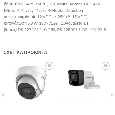
βάση, IP67, -40°~+60°C, ICR, White Balance, BLC, AGC,
Mirror, 4 Privacy Masks, 4 Motion Detection
areas, τροφοδοσία 12 VDC +/-25% (9~15 VDC),
κατανάλωση 5.8 W, 110×91mm. Συνδυάζεται με
βάσεις: DS-1272ZJ-110-TRS, DS-1280ZJ-S, DS-1281ZJ-S
ΣΧΕΤΙΚΆ ΠΡΟΪΌΝΤΑ
Add to
Add to
Wishlist
Wishlist