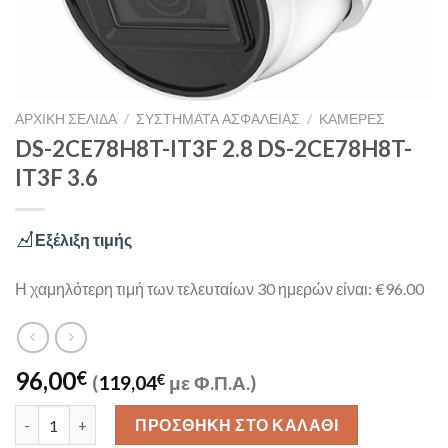
ΑΡΧΙΚΉ ΣΕΛΊΔΑ
/
ΣΥΣΤΉΜΑΤΑ ΑΣΦΑΛΕΊΑΣ
/
ΚΆΜΕΡΕΣ
DS-2CE78H8T-IT3F 2.8 DS-2CE78H8T-
IT3F 3.6
Εξέλιξη τιμής
Η χαμηλότερη τιμή των τελευταίων 30 ημερών είναι: €96.00
96,00
€
(
119,04
€
με Φ.Π.Α.)
DS-2CE78H8T-IT3F 2.8 DS-2CE78H8T-IT3F 3.6 ποσότητα
ΠΡΟΣΘΉΚΗ ΣΤΟ ΚΑΛΆΘΙ