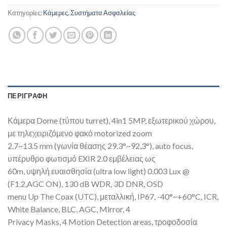
Κατηγορίες:
Κάμερες
,
Συστήματα Ασφαλείας
ΠΕΡΙΓΡΑΦΉ
Κάμερα Dome (τύπου turret), 4in1 5MP, εξωτερικού χώρου,
με τηλεχειριζόμενο φακό motorized zoom
2.7~13.5 mm (γωνία θέασης 29.3°~92,3°), auto focus,
υπέρυθρο φωτισμό EXIR 2.0 εμβέλειας ως
60m, υψηλή ευαισθησία (ultra low light) 0.003 Lux @
(F1.2,AGC ON), 130 dB WDR, 3D DNR, OSD
menu Up The Coax (UTC), μεταλλική, IP67, -40°~+60°C, ICR,
White Balance, BLC, AGC, Mirror, 4
Privacy Masks, 4 Motion Detection areas, τροφοδοσία