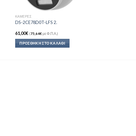
ΚΆΜΕΡΕΣ
DS-2CE78D0T-LFS 2.
61,00
€
(
75,64
€
με Φ.Π.Α.)
ΠΡΟΣΘΉΚΗ ΣΤΟ ΚΑΛΆΘΙ