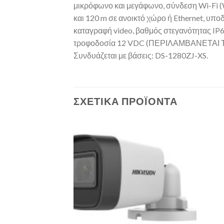
μικρόφωνο και μεγάφωνο, σύνδεση Wi-Fi (W
και 120 m σε ανοικτό χώρο ή Ethernet, υ
καταγραφή video, βαθμός στεγανότητας IP6
τροφοδοσία 12 VDC (ΠΕΡΙΛΑΜΒΑΝΕΤΑΙ Τ
Συνδυάζεται με βάσεις: DS-1280ZJ-XS.
ΣΧΕΤΙΚΆ ΠΡΟΪΌΝΤΑ
Add to
Add to
Wishlist
Wishlist