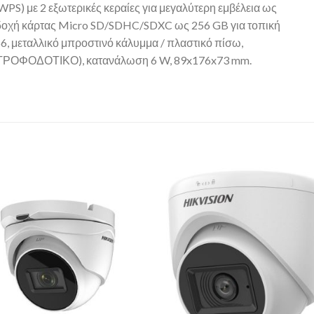
PS) με 2 εξωτερικές κεραίες για μεγαλύτερη εμβέλεια ως
ποδοχή κάρτας Micro SD/SDHC/SDXC ως 256 GB για τοπική
6, μεταλλικό μπροστινό κάλυμμα / πλαστικό πίσω,
ΡΟΦΟΔΟΤΙΚΟ), κατανάλωση 6 W, 89x176x73 mm.
Add to
Add 
Wishlist
Wishl