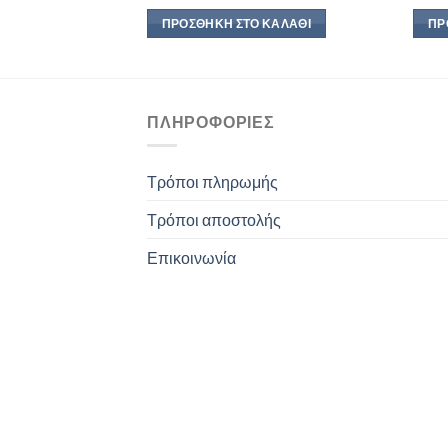
ΚΑΛΆΘΙ
ΠΡΟΣΘΉΚΗ ΣΤΟ ΚΑΛΆΘΙ
ΠΡ
ΠΛΗΡΟΦΟΡΊΕΣ
Τρόποι πληρωμής
Τρόποι αποστολής
Επικοινωνία