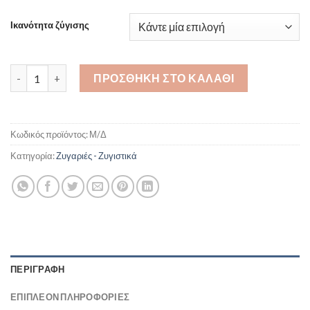
Ικανότητα ζύγισης
G-325 ποσότητα
ΠΡΟΣΘΉΚΗ ΣΤΟ ΚΑΛΆΘΙ
Κωδικός προϊόντος:
Μ/Δ
Κατηγορία:
Ζυγαριές - Ζυγιστικά
ΠΕΡΙΓΡΑΦΉ
ΕΠΙΠΛΈΟΝ ΠΛΗΡΟΦΟΡΊΕΣ