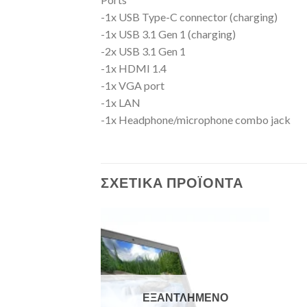
-1x USB Type-C connector (charging)
-1x USB 3.1 Gen 1 (charging)
-2x USB 3.1 Gen 1
-1x HDMI 1.4
-1x VGA port
-1x LAN
-1x Headphone/microphone combo jack
ΣΧΕΤΙΚΆ ΠΡΟΪΌΝΤΑ
Add to
Add to
Wishlist
Wishlist
ΛΗΜΈΝΟ
ΕΞΑΝΤΛΗΜΈΝΟ