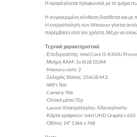
Η αγορά γίνεται τηλεφωνικά, με το τμήμα 
Η συγκεκριμένη σύνθεση διατίθεται και με
H ενεργοποίηση των Windows γίνεται αυτόμα
παρέμβαση από τον χρήστη. Μέχρι να ολοκλ
Τεχνικά χαρακτηριστικά
-Επεξεργαστής: Intel Core i5-8350U Proce
-Μνήμη RAM: 1x 8GB DDR4
-Memory slots: 2
-Σκληρός δίσκος: 256GB M.2
-WiFi: Ναι
-Camera: Ναι
-Οπτικό μέσο: Όχι
-Layout πληκτρολογίου: Αδιευκρίνιστo
-Κάρτα γραφικών: Intel UHD Graphics 620
-Οθόνη: 14″ 1366 x 768
Ports