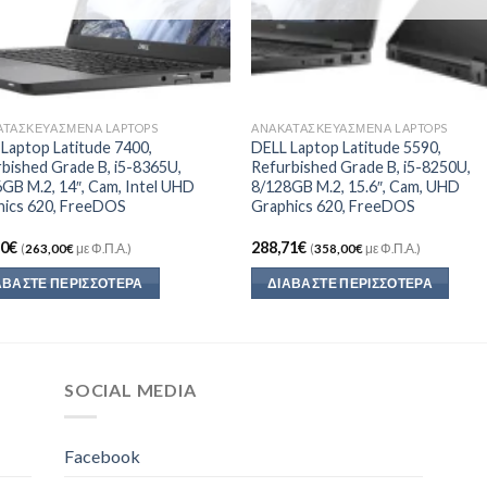
ΑΤΑΣΚΕΥΑΣΜΈΝΑ LAPTOPS
ΑΝΑΚΑΤΑΣΚΕΥΑΣΜΈΝΑ LAPTOPS
Laptop Latitude 7400,
DELL Laptop Latitude 5590,
bished Grade B, i5-8365U,
Refurbished Grade B, i5-8250U,
GB M.2, 14″, Cam, Intel UHD
8/128GB M.2, 15.6″, Cam, UHD
hics 620, FreeDOS
Graphics 620, FreeDOS
10
€
288,71
€
(
263,00
€
με Φ.Π.Α.)
(
358,00
€
με Φ.Π.Α.)
ΑΒΆΣΤΕ ΠΕΡΙΣΣΌΤΕΡΑ
ΔΙΑΒΆΣΤΕ ΠΕΡΙΣΣΌΤΕΡΑ
SOCIAL MEDIA
Facebook