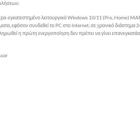
πωλήσεων.
 προ-εγκατεστημένο λειτουργικό Windows 10/11 (Pro, Home) MAR
τα, εφόσον συνδεθεί το PC στο Internet, σε χρονικό διάστημα 24
ηρωθεί η πρώτη ενεργοποίηση δεν πρέπει να γίνει επανεγκατάσ
ssor