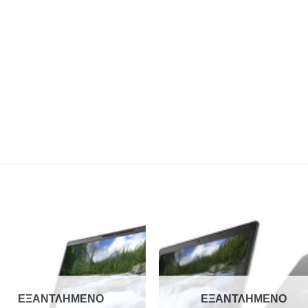
Add to
Add 
Wishlist
Wishl
ΕΞΑΝΤΛΗΜΈΝΟ
ΕΞΑΝΤΛΗΜΈΝΟ