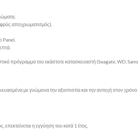
λώματα.
αφρύς αποχρωματισμός).
ο Panel.
επτά.
γνωστικό πρόγραμμα του εκάστοτε κατασκευαστή (Seagate, WD, Sams
σκευασμένα με γνώμονα την αξιοπιστία και την αντοχή στον χρόνο 
, επεκτείνεται η εγγύηση του κατά 1 έτος.