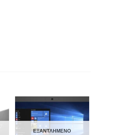
to
Add to
ist
Wishlist
ΕΞΑΝΤΛΗΜΈΝΟ