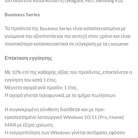
του εκάστοτε κατασκευαστή (Seagate, WD, Samsung κ.α)
Business Series
Τα προϊόντα της Business Series είναι κατασκευασμένα με
γνώμονα την αξιοπιστία και την αντοχή στον χρόνο και είναι
ποιοτικότερα κατασκευαστικά σε σύγκριση με τα consumer.
Επέκταση εγγύησης
Με 10% επί της καθαρής αξίας του προϊόντος, επεκτείνεται η
εγγύηση του κατά 1 έτος.
Μέγιστη αγορά ανά προϊόν: 1 έτος.
Η αγορά γίνεται τηλεφωνικά, με το τμήμα πωλήσεων.
Η συγκεκριμένη σύνθεση διατίθεται και με προ-
εγκατεστημένο λειτουργικό Windows 10/11 (Pro, Home)
MAR με έξτρα χρέωση.
H ενεργοποίηση των Windows γίνεται αυτόματα, εφόσον