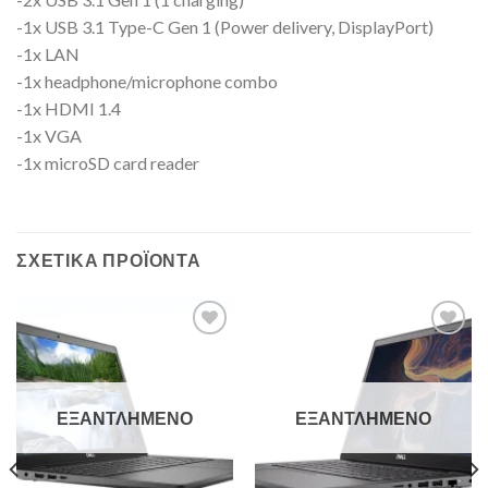
-1x USB 3.1 Type-C Gen 1 (Power delivery, DisplayPort)
-1x LAN
-1x headphone/microphone combo
-1x HDMI 1.4
-1x VGA
-1x microSD card reader
ΣΧΕΤΙΚΆ ΠΡΟΪΌΝΤΑ
Add to
Add to
Wishlist
Wishlist
ΕΞΑΝΤΛΗΜΈΝΟ
ΕΞΑΝΤΛΗΜΈΝΟ