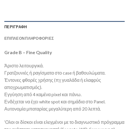
ΠΕΡΙΓΡΑΦΉ
ΕΠΙΠΛΈΟΝ ΠΛΗΡΟΦΟΡΊΕΣ
Grade B – Fine Quality
Άριστο λειτουργικά.
Γρατζουνιές ή ραγίσματα στο case ή βαθουλώματα.
Έντονες φθορές χρήσης (πχ γυαλάδα ή ελαφρύς
αποχρωματισμός).
Εγγύηση από 4 καμένα pixel και πάνω.
Ενδέχεται να έχει white spot και σημάδια στο Panel.
Αυτονομία μπαταρίας μεγαλύτερη από 20 λεπτά.
‘Ολοι οι δίσκοι είναι ελεγμένοι με το διαγνωστικό πρόγραμμα