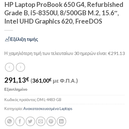
HP Laptop ProBook 650 G4, Refurbished
Grade B, i5-8350U, 8/500GB M.2, 15.6″,
Intel UHD Graphics 620, FreeDOS
Εξέλιξη τιμής
Η χαμηλότερη τιμή των τελευταίων 30 ημερών είναι: €291.13
291,13
€
(
361,00
€
με Φ.Π.Α.)
Εξαντλημένο
Κωδικός προϊόντος:
DM L-4483-GB
Κατηγορία:
Ανακατασκευασμένα Laptops