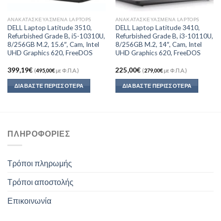
ΑΝΑΚΑΤΑΣΚΕΥΑΣΜΈΝΑ LAPTOPS
ΑΝΑΚΑΤΑΣΚΕΥΑΣΜΈΝΑ LAPTOPS
DELL Laptop Latitude 3510,
DELL Laptop Latitude 3410,
Refurbished Grade B, i5-10310U,
Refurbished Grade B, i3-10110U,
8/256GB M.2, 15.6″, Cam, Intel
8/256GB M.2, 14″, Cam, Intel
UHD Graphics 620, FreeDOS
UHD Graphics 620, FreeDOS
399,19
€
225,00
€
(
495,00
€
με Φ.Π.Α.)
(
279,00
€
με Φ.Π.Α.)
ΔΙΑΒΆΣΤΕ ΠΕΡΙΣΣΌΤΕΡΑ
ΔΙΑΒΆΣΤΕ ΠΕΡΙΣΣΌΤΕΡΑ
ΠΛΗΡΟΦΟΡΊΕΣ
Τρόποι πληρωμής
Τρόποι αποστολής
Επικοινωνία