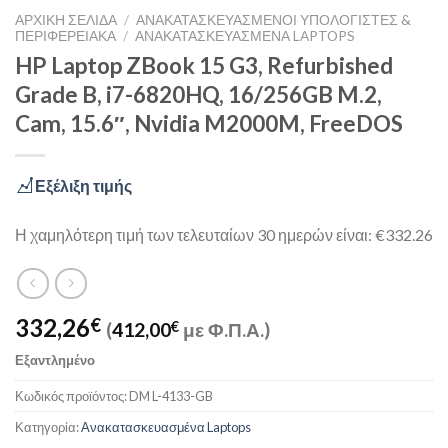
ΑΡΧΙΚΉ ΣΕΛΊΔΑ
/
ΑΝΑΚΑΤΑΣΚΕΥΑΣΜΈΝΟΙ ΥΠΟΛΟΓΙΣΤΈΣ &
ΠΕΡΙΦΕΡΕΙΑΚΆ
/
ΑΝΑΚΑΤΑΣΚΕΥΑΣΜΈΝΑ LAPTOPS
HP Laptop ZBook 15 G3, Refurbished
Grade B, i7-6820HQ, 16/256GB M.2,
Cam, 15.6″, Nvidia M2000M, FreeDOS
Εξέλιξη τιμής
Η χαμηλότερη τιμή των τελευταίων 30 ημερών είναι: €332.26
332,26
€
(
412,00
€
με Φ.Π.Α.)
Εξαντλημένο
Κωδικός προϊόντος:
DM L-4133-GB
Κατηγορία:
Ανακατασκευασμένα Laptops