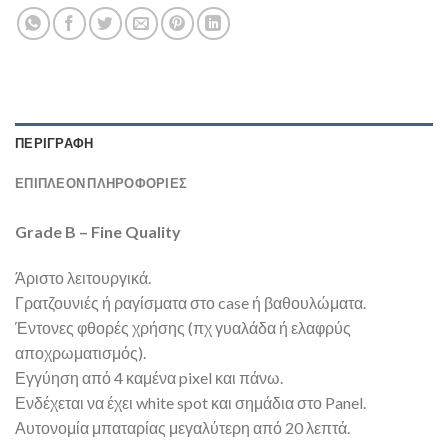
ΠΕΡΙΓΡΑΦΉ
ΕΠΙΠΛΈΟΝ ΠΛΗΡΟΦΟΡΊΕΣ
Grade B – Fine Quality
Άριστο λειτουργικά.
Γρατζουνιές ή ραγίσματα στο case ή βαθουλώματα.
Έντονες φθορές χρήσης (πχ γυαλάδα ή ελαφρύς
αποχρωματισμός).
Εγγύηση από 4 καμένα pixel και πάνω.
Ενδέχεται να έχει white spot και σημάδια στο Panel.
Αυτονομία μπαταρίας μεγαλύτερη από 20 λεπτά.