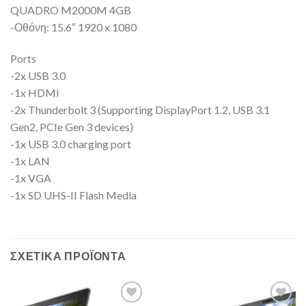
QUADRO M2000M 4GB
-Οθόνη: 15.6″ 1920 x 1080
Ports
-2x USB 3.0
-1x HDMI
-2x Thunderbolt 3 (Supporting DisplayPort 1.2, USB 3.1
Gen2, PCIe Gen 3 devices)
-1x USB 3.0 charging port
-1x LAN
-1x VGA
-1x SD UHS-II Flash Media
ΣΧΕΤΙΚΆ ΠΡΟΪΌΝΤΑ