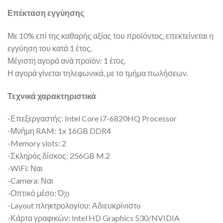
Επέκταση εγγύησης
Με 10% επί της καθαρής αξίας του προϊόντος, επεκτείνεται η
εγγύηση του κατά 1 έτος.
Μέγιστη αγορά ανά προϊόν: 1 έτος.
Η αγορά γίνεται τηλεφωνικά, με το τμήμα πωλήσεων.
Τεχνικά χαρακτηριστικά
-Επεξεργαστής: Intel Core i7-6820HQ Processor
-Μνήμη RAM: 1x 16GB DDR4
-Memory slots: 2
-Σκληρός δίσκος: 256GB M.2
-WiFi: Ναι
-Camera: Ναι
-Οπτικό μέσο: Όχι
-Layout πληκτρολογίου: Αδιευκρίνιστo
-Κάρτα γραφικών: Intel HD Graphics 530/NVIDIA