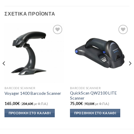
ΣΧΕΤΙΚΆ ΠΡΟΪΌΝΤΑ
Add to
Add to
Wishlist
Wishlist
BARCODE SCANNER
BARCODE SCANNER
QuickScan QW2100 LITE
Voyager 1400 Barcode Scanner
Scanner
165,00
€
75,00
€
(
204,60
€
με Φ.Π.Α.)
(
93,00
€
με Φ.Π.Α.)
ΠΡΟΣΘΉΚΗ ΣΤΟ ΚΑΛΆΘΙ
ΠΡΟΣΘΉΚΗ ΣΤΟ ΚΑΛΆΘΙ