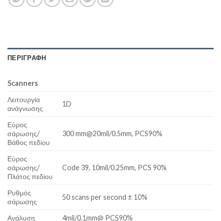
ΠΕΡΙΓΡΑΦΉ
Scanners
Λειτουργία
1D
ανάγνωσης
Εύρος
σάρωσης/
300 mm@20mil/0.5mm, PCS90%
Βάθος πεδίου
Εύρος
σάρωσης/
Code 39, 10mil/0.25mm, PCS 90%
Πλάτος πεδίου
Ρυθμός
50 scans per second ± 10%
σάρωσης
Ανάλυση
4mil/0.1mm@ PCS90%