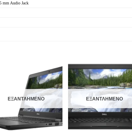
.5 mm Audio Jack
Add to
Add 
Wishlist
Wishl
ΕΞΑΝΤΛΗΜΈΝΟ
ΕΞΑΝΤΛΗΜΈΝΟ