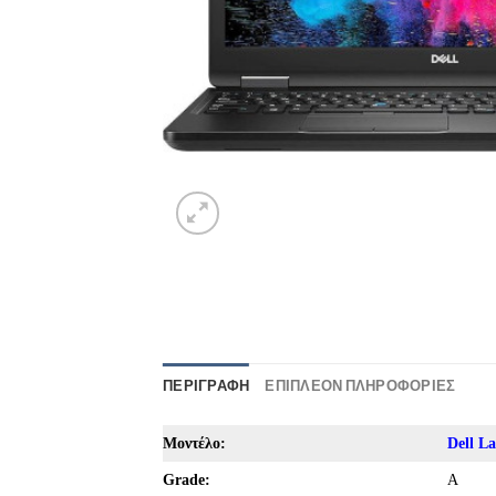
ΠΕΡΙΓΡΑΦΉ
ΕΠΙΠΛΈΟΝ ΠΛΗΡΟΦΟΡΊΕΣ
Μοντέλο:
Dell La
Grade:
A