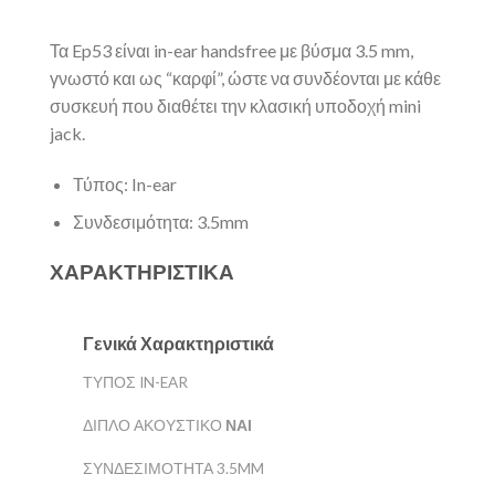
Τα Ep53 είναι in-ear handsfree με βύσμα 3.5 mm,
γνωστό και ως “καρφί”, ώστε να συνδέονται με κάθε
συσκευή που διαθέτει την κλασική υποδοχή mini
jack.
Τύπος: In-ear
Συνδεσιμότητα: 3.5mm
ΧΑΡΑΚΤΗΡΙΣΤΙΚΆ
Γενικά Χαρακτηριστικά
ΤΎΠΟΣ IN-EAR
ΔΙΠΛΌ ΑΚΟΥΣΤΙΚΌ
ΝΑΙ
ΣΥΝΔΕΣΙΜΌΤΗΤΑ 3.5MM