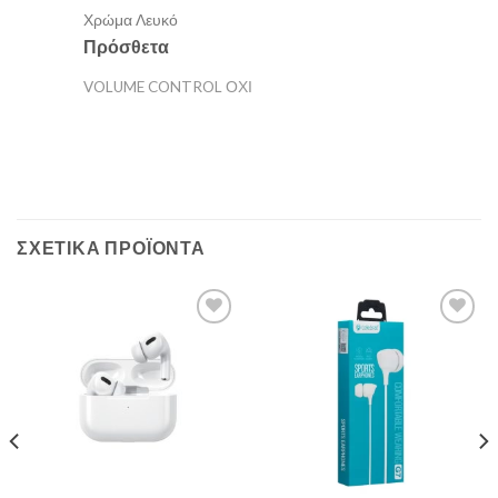
Χρώμα
Λευκό
Πρόσθετα
VOLUME CONTROL ΌΧΙ
ΣΧΕΤΙΚΆ ΠΡΟΪΌΝΤΑ
Add to
Add to
Wishlist
Wishlist