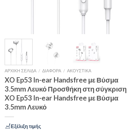
ΑΡΧΙΚΉ ΣΕΛΊΔΑ
/
ΔΙΑΦΟΡΑ
/
ΑΚΟΥΣΤΙΚΆ
XO Ep53 In-ear Handsfree με Βύσμα
3.5mm Λευκό Προσθήκη στη σύγκριση
XO Ep53 In-ear Handsfree με Βύσμα
3.5mm Λευκό
Εξέλιξη τιμής