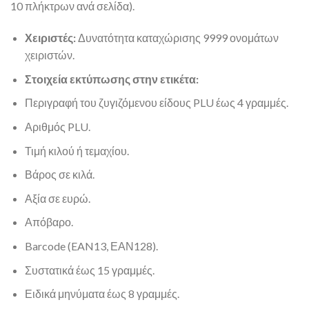
10 πλήκτρων ανά σελίδα).
Χειριστές:
Δυνατότητα καταχώρισης 9999 ονομάτων
χειριστών.
Στοιχεία εκτύπωσης στην ετικέτα:
Περιγραφή του ζυγιζόμενου είδους PLU έως 4 γραμμές.
Αριθμός PLU.
Τιμή κιλού ή τεμαχίου.
Βάρος σε κιλά.
Αξία σε ευρώ.
Απόβαρο.
Barcode (EAN13, ΕΑΝ128).
Συστατικά έως 15 γραμμές.
Ειδικά μηνύματα έως 8 γραμμές.