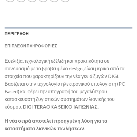
ΠΕΡΙΓΡΑΦΉ
ΕΠΙΠΛΈΟΝ ΠΛΗΡΟΦΟΡΊΕΣ
Ευελιξία, τεχνολογική εξέλιξη και πρακτικότητα σε
συνδυασμό με το βραβευμένο design, είναι μερικά από τα
στοιχεία που χαρακτηρίζουν την νέα γενιά ζυγών DIGI.
Βασίζεται στην τεχνολογία ηλεκτρονικού υπολογιστή (PC
Based) και φέρει την υπογραφή του μεγαλύτερου
κατασκευαστή ζυγιστικών συστημάτων λιανικής του
κόσμου,
DIGI TERAOKA SEIKO ΙΑΠΩΝΙΑΣ.
Η νέα σειρά αποτελεί προηγμένη λύση για τα
καταστήματα λιανικών πωλήσεων.