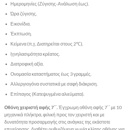
Ημερομηνίες (Ζύγισης-Ανάλωση έως).
Ώρα ζύγισης.
Εικονίδια.
Έκπτωση.
Κείμενα (π.χ. Διατηρείται στους 2℃).
Ιχνηλασιμότητα κρέατος.
Διατροφική αξία.
Ονομασία καταστήματος έως 3 γραμμές.
Αλλεργιογόνα συστατικά με σαφή διάκριση.
Επίπαγος (Κατεψυγμένα αλιεύματα).
Οθόνη χειριστή αφής 7΄΄.
Έγχρωμη οθόνη αφής 7΄΄ με 10
μηχανικά πλήκτρα, φιλική προς τον χειριστή και με
δυνατότητα προσαρμογής στις ανάγκες της εκάστοτε
επιχείρησης. Διαθέτει ρυθμιζόμενη γωνία κλίσης οθόνης για