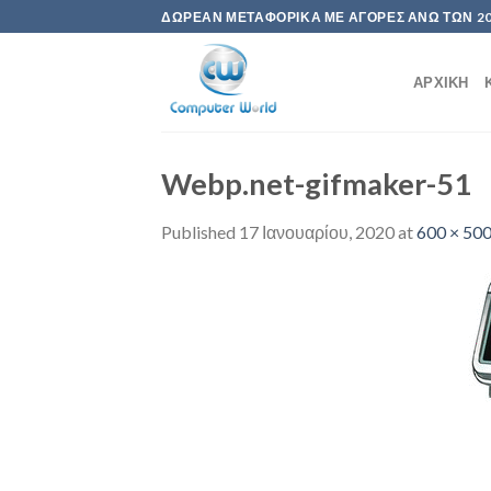
Skip
ΔΩΡΕΆΝ ΜΕΤΑΦΟΡΙΚΆ ΜΕ ΑΓΟΡΈΣ ΆΝΩ ΤΩΝ 2
to
content
ΑΡΧΙΚΉ
Webp.net-gifmaker-51
Published
17 Ιανουαρίου, 2020
at
600 × 50