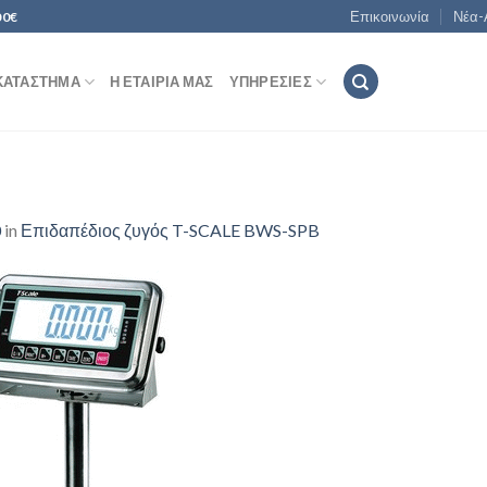
Επικοινωνία
Νέα-
00€
ΚΑΤΆΣΤΗΜΑ
Η ΕΤΑΙΡΊΑ ΜΑΣ
ΥΠΗΡΕΣΊΕΣ
0
in
Επιδαπέδιος ζυγός T-SCALE BWS-SPB