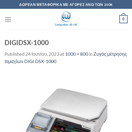
Skip
ΔΩΡΕΆΝ ΜΕΤΑΦΟΡΙΚΆ ΜΕ ΑΓΟΡΈΣ ΆΝΩ ΤΩΝ 200€
to
content
0
DIGIDSX-1000
Published
24 Ιουνίου, 2023
at
1000 × 800
in
Ζυγός μέτρησης
τεμαχίων DIGI DSX-1000