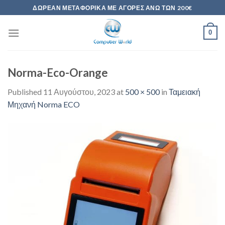
Skip
ΔΩΡΕΆΝ ΜΕΤΑΦΟΡΙΚΆ ΜΕ ΑΓΟΡΈΣ ΆΝΩ ΤΩΝ 200€
to
content
0
Norma-Eco-Orange
Published
11 Αυγούστου, 2023
at
500 × 500
in
Ταμειακή
Μηχανή Norma ECO