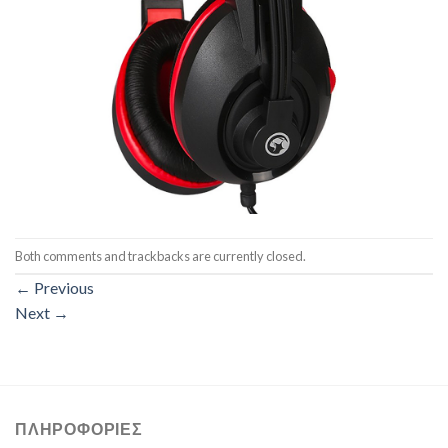
Both comments and trackbacks are currently closed.
←
Previous
Next
→
ΠΛΗΡΟΦΟΡΊΕΣ