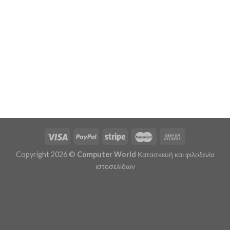
Copyright 2026 ©
Computer World
Κατασκευή και φιλοξενία
ιστοσελίδων