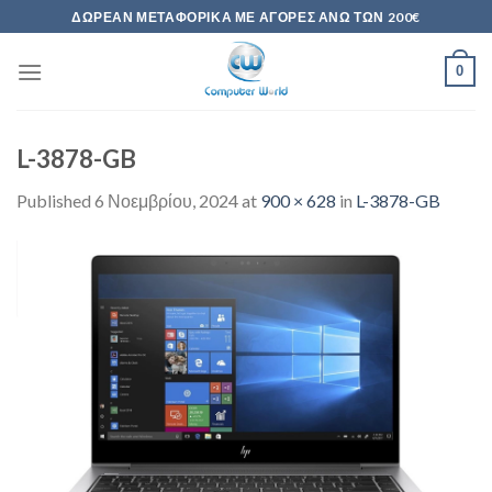
Skip
ΔΩΡΕΆΝ ΜΕΤΑΦΟΡΙΚΆ ΜΕ ΑΓΟΡΈΣ ΆΝΩ ΤΩΝ 200€
to
content
0
L-3878-GB
Published
6 Νοεμβρίου, 2024
at
900 × 628
in
L-3878-GB