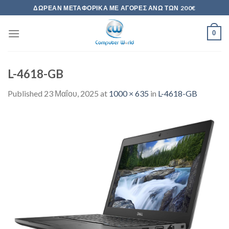
Skip
ΔΩΡΕΆΝ ΜΕΤΑΦΟΡΙΚΆ ΜΕ ΑΓΟΡΈΣ ΆΝΩ ΤΩΝ 200€
to
content
0
L-4618-GB
Published
23 Μαΐου, 2025
at
1000 × 635
in
L-4618-GB