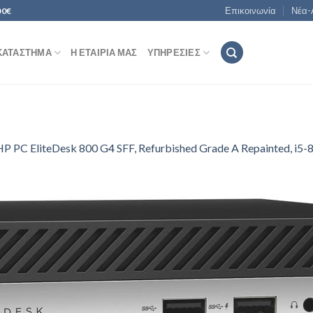
Επικοινωνία
Νέα-
00€
ΚΑΤΆΣΤΗΜΑ
Η ΕΤΑΙΡΊΑ ΜΑΣ
ΥΠΗΡΕΣΊΕΣ
HP PC EliteDesk 800 G4 SFF, Refurbished Grade A Repainted, i