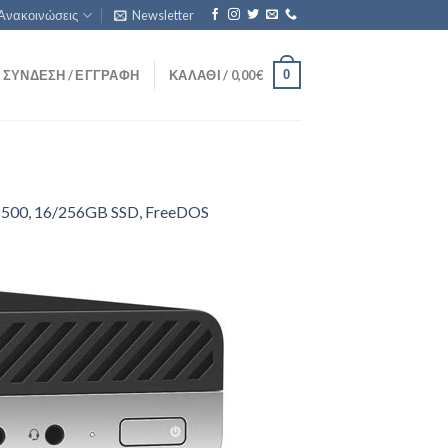
Ανακοινώσεις
Newsletter
0
ΣΎΝΔΕΣΗ / ΕΓΓΡΑΦΉ
ΚΑΛΆΘΙ /
0,00
€
5-8500, 16/256GB SSD, FreeDOS