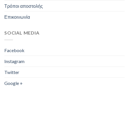
1.5kg/0,2g
(0)
Τρόποι αποστολής
Επικοινωνία
2kg/0.1g
(0)
2T/1KG
(0)
SOCIAL MEDIA
2.1kg/0.1gr
(0)
Facebook
3kg/1g
(1)
Instagram
3kg/0.1g
(1)
Twitter
3kg/0.01g
(0)
Google +
3kg/0,5g
(3)
3T/500g
(1)
3kg/0.05g
(0)
3T/1kg
(1)