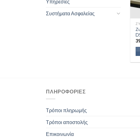
Υπηρεσίες
Συστήματα Ασφαλείας
ΖΥ
Ζ
D
3
ΠΛΗΡΟΦΟΡΊΕΣ
Τρόποι πληρωμής
Τρόποι αποστολής
Επικοινωνία