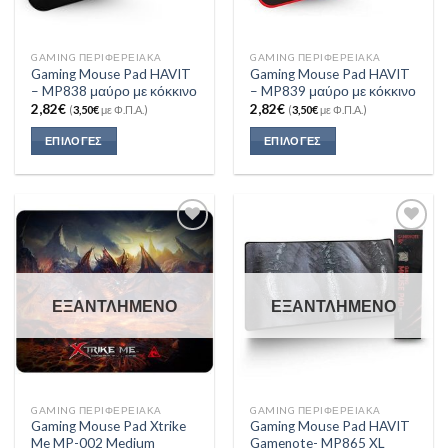
GAMING ΠΕΡΙΦΕΡΕΙΑΚΑ
GAMING ΠΕΡΙΦΕΡΕΙΑΚΑ
Gaming Mouse Pad HAVIT
Gaming Mouse Pad HAVIT
– MP838 μαύρο με κόκκινο
– MP839 μαύρο με κόκκινο
2,82
€
2,82
€
(
3,50
€
με Φ.Π.Α.)
(
3,50
€
με Φ.Π.Α.)
ΕΠΙΛΟΓΈΣ
ΕΠΙΛΟΓΈΣ
Add to
Add to
Wishlist
Wishlist
ΕΞΑΝΤΛΗΜΈΝΟ
ΕΞΑΝΤΛΗΜΈΝΟ
GAMING ΠΕΡΙΦΕΡΕΙΑΚΑ
GAMING ΠΕΡΙΦΕΡΕΙΑΚΑ
Gaming Mouse Pad Xtrike
Gaming Mouse Pad HAVIT
Me MP-002 Medium
Gamenote- MP865 XL