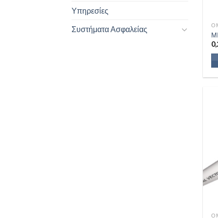
Υπηρεσίες
Ο
Συστήματα Ασφαλείας
Μ
0,
Ο