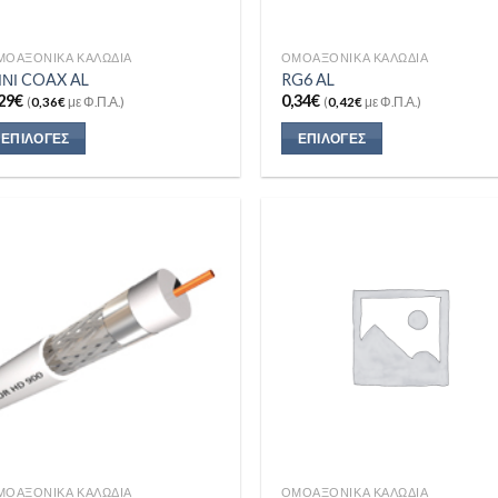
ΜΟΑΞΟΝΙΚΆ ΚΑΛΏΔΙΑ
ΟΜΟΑΞΟΝΙΚΆ ΚΑΛΏΔΙΑ
ΙΝΙ COAX AL
RG6 AL
29
€
0,34
€
(
0,36
€
με Φ.Π.Α.)
(
0,42
€
με Φ.Π.Α.)
ΕΠΙΛΟΓΈΣ
ΕΠΙΛΟΓΈΣ
Add to
Add
Wishlist
Wish
ΜΟΑΞΟΝΙΚΆ ΚΑΛΏΔΙΑ
ΟΜΟΑΞΟΝΙΚΆ ΚΑΛΏΔΙΑ