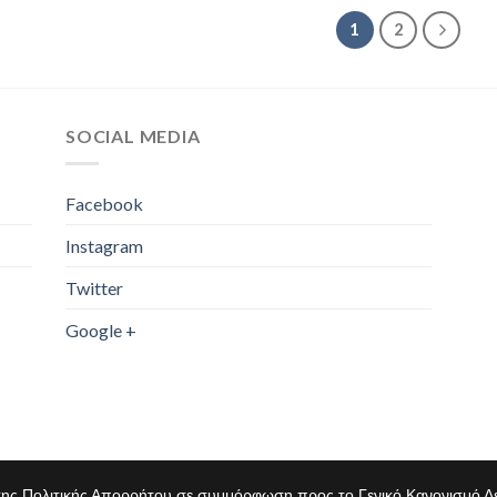
1
2
SOCIAL MEDIA
Facebook
Instagram
Twitter
Google +
νο της Πολιτικής Απορρήτου σε συμμόρφωση προς το Γενικό Κανονισμό 