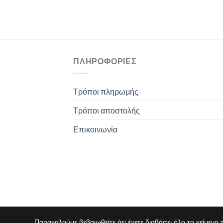
ΠΛΗΡΟΦΟΡΊΕΣ
Τρόποι πληρωμής
Τρόποι αποστολής
Επικοινωνία
Παρακαλούμε βεβαιωθείτε ότι έχετε διαβάσει όλο το κείμε