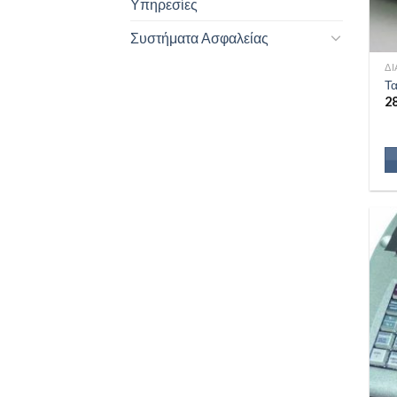
Υπηρεσίες
Συστήματα Ασφαλείας
Δ
Τα
2