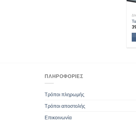
Δ
Τ
3
ΠΛΗΡΟΦΟΡΊΕΣ
Τρόποι πληρωμής
Τρόποι αποστολής
Επικοινωνία