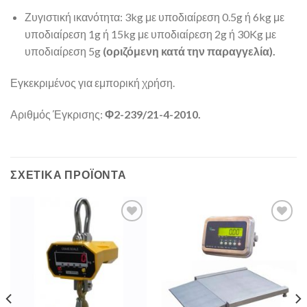
Ζυγιστική ικανότητα: 3kg με υποδιαίρεση 0.5g ή 6kg με
υποδιαίρεση 1g ή 15kg με υποδιαίρεση 2g ή 30Kg με
υποδιαίρεση 5g
(οριζόμενη κατά την παραγγελία).
Εγκεκριμένος για εμπορική χρήση.
Αριθμός Έγκρισης:
Φ2-239/21-4-2010.
ΣΧΕΤΙΚΆ ΠΡΟΪΌΝΤΑ
Add to
Add to
Wishlist
Wishlist