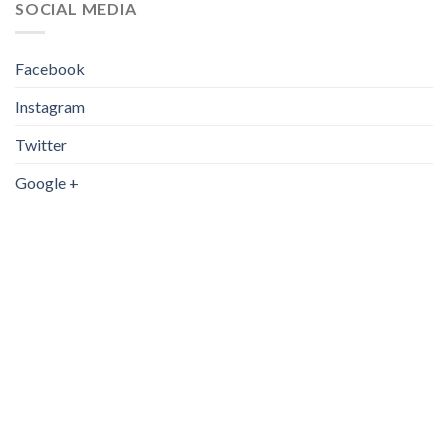
SOCIAL MEDIA
του
προϊόντος
Facebook
Instagram
Twitter
Google +