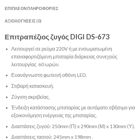
ΕΠΙΠΛΈΟΝ ΠΛΗΡΟΦΟΡΊΕΣ
ΑΞΙΟΛΟΓΉΣΕΙΣ (0)
Επιτραπέζιος ζυγός DIGI DS-673
Λειτουργεί σε ρεύμα 220V ή με ενσωματωμένη
επαναφορτιζόμενη μπαταρία διάρκειας συνεχούς
λειτουργίας 60 ωρών.
Ευανάγνωστη φωτεινή οθόνη LED.
Στιβαρή κατασκευή.
Ζύγιση ακριβείας.
Ένδειξη κατάστασης μπαταρίας με αυτόματο σβήσιμο για
εξοικονόμηση ενέργειας της μπαταρίας.
Διαστάσεις ζυγού: 250mm (Π) x 290mm (Μ) x 130mm (Υ).
Διαστάσεις τασιού: 245mm x 198mm .