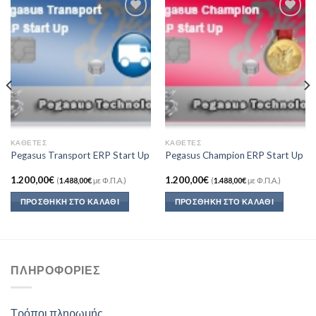
Add to
Add to
Wishlist
Wishlist
ΚΆΘΕΤΕΣ
ΚΆΘΕΤΕΣ
Pegasus Transport ERP Start Up
Pegasus Champion ERP Start Up
1.200,00
€
1.200,00
€
(
1.488,00
€
με Φ.Π.Α.)
(
1.488,00
€
με Φ.Π.Α.)
ΠΡΟΣΘΉΚΗ ΣΤΟ ΚΑΛΆΘΙ
ΠΡΟΣΘΉΚΗ ΣΤΟ ΚΑΛΆΘΙ
ΠΛΗΡΟΦΟΡΊΕΣ
Τρόποι πληρωμής