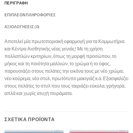
ΠΕΡΙΓΡΑΦΉ
ΕΠΙΠΛΈΟΝ ΠΛΗΡΟΦΟΡΊΕΣ
ΑΞΙΟΛΟΓΉΣΕΙΣ (0)
Αποτελεί μία πρωτοποριακή εφαρμογή για τα Κομμωτήρια
και Κέντρα Αισθητικής νέας γενιάς! Με τη χρήση
πολλαπλών κριτηρίων, όπως τη μορφή προσώπου, το
μήκος και τη ποιότητα μαλλιών, το χρώμα ή το ύφος,
παρουσιάζει στους πελάτες την εικόνα τους με νέο χρώμα,
νέο κούρεμα, νέο στυλ, πρωτότυπο μακιγιάζ κ.α. Εξασφαλίζει
στους πελάτες το στυλ που τους ταιριάζει εύκολα, γρήγορα,
απλά και χωρίς ατυχή πειράματα.
ΣΧΕΤΙΚΆ ΠΡΟΪΌΝΤΑ