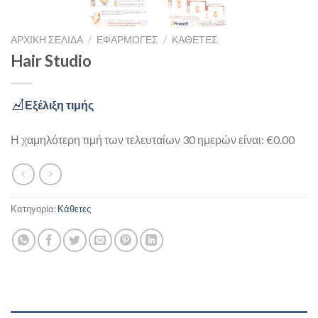
ΑΡΧΙΚΉ ΣΕΛΊΔΑ
/
ΕΦΑΡΜΟΓΈΣ
/
ΚΆΘΕΤΕΣ
Hair Studio
Εξέλιξη τιμής
Η χαμηλότερη τιμή των τελευταίων 30 ημερών είναι: €0.00
Κατηγορία:
Κάθετες