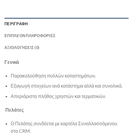
ΠΕΡΙΓΡΑΦΉ
ΕΠΙΠΛΈΟΝ ΠΛΗΡΟΦΟΡΊΕΣ
ΑΞΙΟΛΟΓΉΣΕΙΣ (0)
Γενικά
Παρακολούθηση πολλών καταστημάτων.
Εξαγωγή στοιχείων ανά κατάστημα αλλά και συνολικά.
Απεριόριστο πλήθος χρηστών και τερματικών.
Πελάτες
Ο Πελάτης συνδέεται με καρτέλα Συναλλασσόμενου
στο CRM.