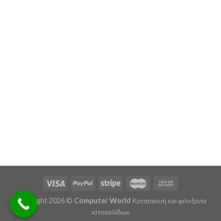
Copyright 2026 ©
Computer World
Κατασκευή και φιλοξενία
ιστοσελίδων