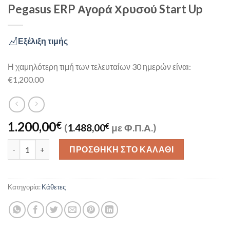
Pegasus ERP Αγορά Χρυσού Start Up
Εξέλιξη τιμής
Η χαμηλότερη τιμή των τελευταίων 30 ημερών είναι:
€1,200.00
1.200,00
€
(
1.488,00
€
με Φ.Π.Α.)
Pegasus ERP Αγορά Χρυσού Start Up ποσότητα
ΠΡΟΣΘΉΚΗ ΣΤΟ ΚΑΛΆΘΙ
Κατηγορία:
Κάθετες