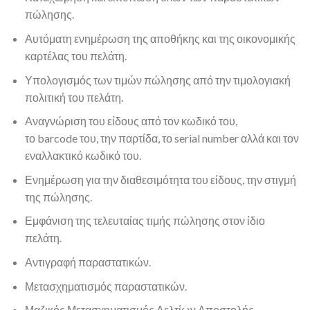
πώλησης.
Αυτόματη ενημέρωση της αποθήκης και της οικονομικής
καρτέλας του πελάτη.
Υπολογισμός των τιμών πώλησης από την τιμολογιακή
πολιτική του πελάτη.
Αναγνώριση του είδους από τον κωδικό του,
το barcode του, την παρτίδα, το serial number αλλά και τον
εναλλακτικό κωδικό του.
Ενημέρωση για την διαθεσιμότητα του είδους, την στιγμή
της πώλησης.
Εμφάνιση της τελευταίας τιμής πώλησης στον ίδιο
πελάτη.
Αντιγραφή παραστατικών.
Μετασχηματισμός παραστατικών.
Μαζικός Μετασχηματισμός Δελτίων Αποστολής.