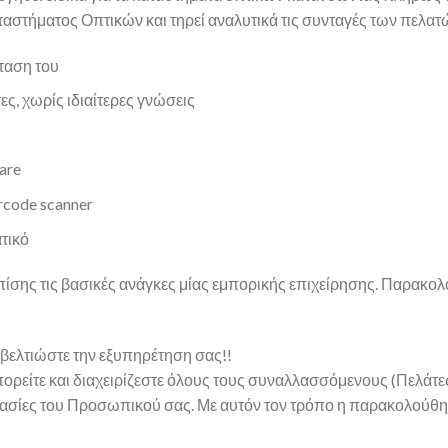
αταστήματος Οπτικών και τηρεί αναλυτικά τις συνταγές των πελατ
ταση του
, χωρίς ιδιαίτερες γνώσεις
are
rcode scanner
τικό
επίσης τις βασικές ανάγκες μίας εμπορικής επιχείρησης. Παρακο
βελτιώστε την εξυπηρέτηση σας!!
πορείτε και διαχειρίζεστε όλους τους συναλλασσόμενους (Πελάτ
ργασίες του Προσωπικού σας. Με αυτόν τον τρόπο η παρακολούθη