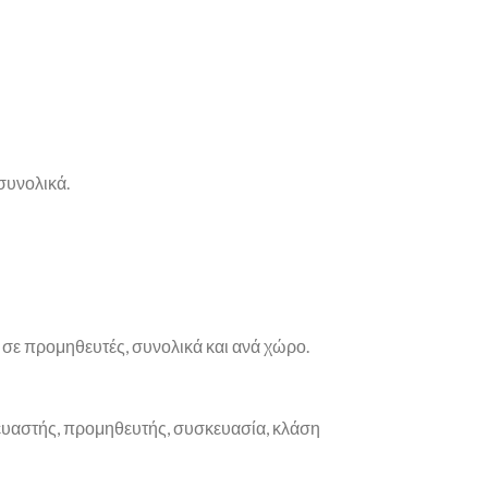
συνολικά.
ε προμηθευτές, συνολικά και ανά χώρο.
κευαστής, προμηθευτής, συσκευασία, κλάση