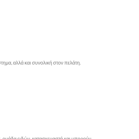
μα, αλλά και συνολική στον πελάτη.
ς, ομάδα ειδών, κατασκευαστή και μπορούν