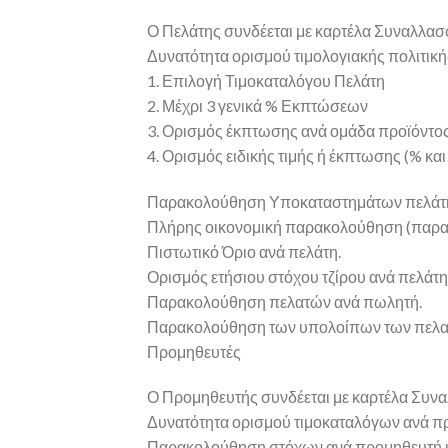
Ο Πελάτης συνδέεται με καρτέλα Συναλλα
Δυνατότητα ορισμού τιμολογιακής πολιτική
1. Επιλογή Τιμοκαταλόγου Πελάτη
2. Μέχρι 3 γενικά % Εκπτώσεων
3. Ορισμός έκπτωσης ανά ομάδα προϊόντο
4. Ορισμός ειδικής τιμής ή έκπτωσης (% και 
Παρακολούθηση Υποκαταστημάτων πελάτη με
Πλήρης οικονομική παρακολούθηση (παραστ
Πιστωτικό Όριο ανά πελάτη.
Ορισμός ετήσιου στόχου τζίρου ανά πελάτη
Παρακολούθηση πελατών ανά πωλητή.
Παρακολούθηση των υπολοίπων των πελατ
Προμηθευτές
Ο Προμηθευτής συνδέεται με καρτέλα Συν
Δυνατότητα ορισμού τιμοκαταλόγων ανά προ
Παρακολούθηση στόχων ανά προμηθευτή και 