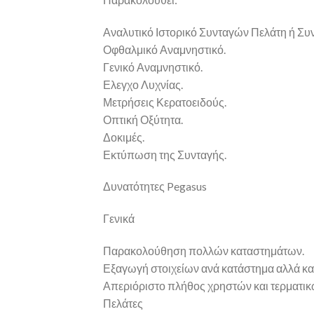
Αναλυτικό Ιστορικό Συνταγών Πελάτη ή Σ
Οφθαλμικό Αναμνηστικό.
Γενικό Αναμνηστικό.
Ελεγχο Λυχνίας.
Μετρήσεις Κερατοειδούς.
Οπτική Οξύτητα.
Δοκιμές.
Εκτύπωση της Συνταγής.
Δυνατότητες Pegasus
Γενικά
Παρακολούθηση πολλών καταστημάτων.
Εξαγωγή στοιχείων ανά κατάστημα αλλά και
Απεριόριστο πλήθος χρηστών και τερματικ
Πελάτες