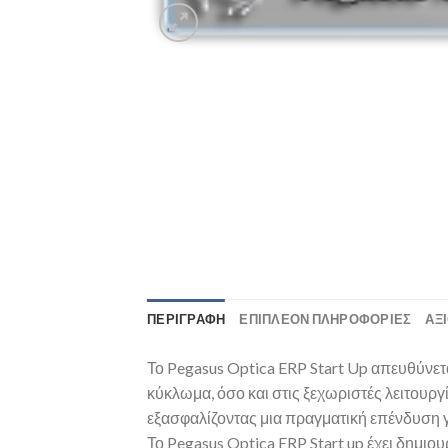
ΠΕΡΙΓΡΑΦΉ
ΕΠΙΠΛΈΟΝ ΠΛΗΡΟΦΟΡΊΕΣ
ΑΞΙ
Το Pegasus Optica ERP Start Up απευθύνετ
κύκλωμα, όσο και στις ξεχωριστές λειτουργ
εξασφαλίζοντας μια πραγματική επένδυση γι
Το Pegasus Optica ERP Start up έχει δημιο