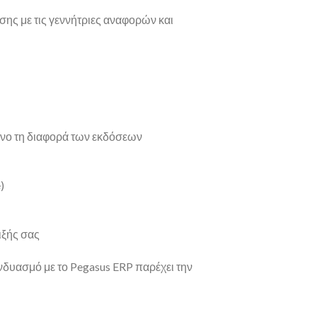
σης με τις γεννήτριες αναφορών και
νο τη διαφορά των εκδόσεων
)
ιξής σας
υνδυασμό με το Pegasus ERP παρέχει την