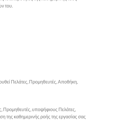
ών του.
λουθεί Πελάτες, Προμηθευτές, Αποθήκη,
ες, Προμηθευτές, υποψήφιους Πελάτες,
ση της καθημερινής ροής της εργασίας σας