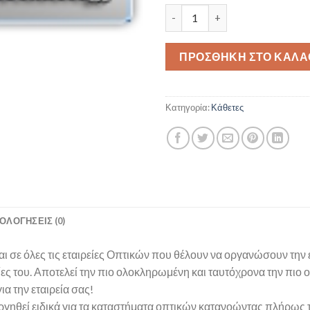
Pegasus Optica ERP Start Up 
ΠΡΟΣΘΉΚΗ ΣΤΟ ΚΑΛΆ
Κατηγορία:
Κάθετες
ΟΛΟΓΉΣΕΙΣ (0)
αι σε όλες τις εταιρείες Οπτικών που θέλουν να οργανώσουν την
ίες του. Αποτελεί την πιο ολοκληρωμένη και ταυτόχρονα την πιο 
α την εταιρεία σας!
υργηθεί ειδικά για τα καταστήματα οπτικών κατανοώντας πλήρως τ