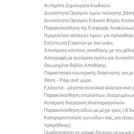
Αυτόματη Δημιουργία Κωδικών.
Δυνατότητα Ορισμού τιμών πώλησης βάση 
Δυνατότητα Ορισμού Ειδικού Φόρου Καταν
Παρακολούθηση της Εισφοράς Ανακύκλωσ
Ημερολόγιο αλλαγών τιμών, για προκαθορι
Εκτύπωση Ετικετών με barcodes.
Αποτίμηση κόστους αποθήκης με την μέθοδ
Απογραφή με αυτόματο τρόπο και δυνατότ
Θεωρημένο Βιβλίο Αποθήκης.
Παραστατικά εσωτερικής διακίνησης για μ
Θέση – Ράφι ανά χώρο.
Ελάχιστα – μέγιστα συνολικά αλλά και ανά 
Παρακολούθηση υπολοίπων, δεσμευμένων α
Αυτόματη διαχείριση Αναπαραγγελιών.
Παρακολούθηση ειδών με μέχρι τρεις (3) δι
Κατηγοριοποίηση των ειδών σας, για εξαγω
προμήθειας).
Ομαδοποίηση σε μορφή δέντρου μέχρι και τ