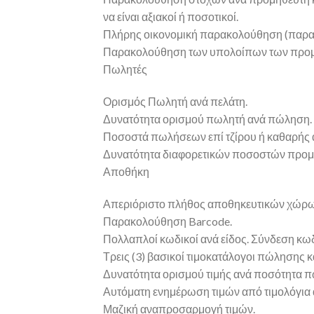
να είναι αξιακοί ή ποσοτικοί.
Πλήρης οικονομική παρακολούθηση (παρασ
Παρακολούθηση των υπολοίπων των προμ
Πωλητές
Ορισμός Πωλητή ανά πελάτη.
Δυνατότητα ορισμού πωλητή ανά πώληση.
Ποσοστά πωλήσεων επί τζίρου ή καθαρής α
Δυνατότητα διαφορετικών ποσοστών προμή
Αποθήκη
Απεριόριστο πλήθος αποθηκευτικών χώρω
Παρακολούθηση Barcode.
Πολλαπλοί κωδικοί ανά είδος. Σύνδεση κω
Τρεις (3) βασικοί τιμοκατάλογοι πώλησης 
Δυνατότητα ορισμού τιμής ανά ποσότητα 
Αυτόματη ενημέρωση τιμών από τιμολόγια
Μαζική αναπροσαρμογή τιμών.