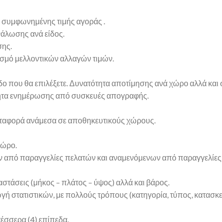
συμφωνημένης τιμής αγοράς .
άλωσης ανά είδος.
ης.
σμό μελλοντικών αλλαγών τιμών.
ο που θα επιλέξετε. Δυνατότητα αποτίμησης ανά χώρο αλλά και 
ητα ενημέρωσης από συσκευές απογραφής.
εταφορά ανάμεσα σε αποθηκευτικούς χώρους.
χώρο.
πό παραγγελίες πελατών και αναμενόμενων από παραγγελίες σ
αστάσεις (μήκος – πλάτος – ύψος) αλλά και βάρος.
γή στατιστικών, με πολλούς τρόπους (κατηγορία, τύπος, κατασ
έσσερα (4) επίπεδα.