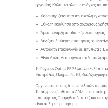
εργασίας. Καλύπτει όλες τις ανάγκες του κ
Χαρακτηρίζεται από την εύκολη εγκατάσ
Εύκολη εκμάθηση από αρχάριους χρήστες
Άμεση έναρξη αποδοτικής λειτουργίας
Δεν έχει ιδιαίτερες απαιτήσεις στο hardw
Αυτόματη επικοινωνία με εκτυπωτές, ba
Είναι Απλό, Λειτουργικό και Αποτελεσμα
Το Pegasus Optica ERP Start Up καλύπτει 
Εισπράξεις, Πληρωμές, Έξοδα, Αξιόγραφα.
Οργανώστε το αρχείο των πελατών σας και 
Ταυτόχρονα διαθέτει το CRM με το οποίο μ
υποψήφιους Προμηθευτές κ.ο.κ.) και τις ε
είναι απλή και μετρήσιμη.