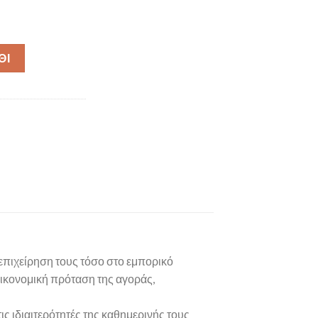
ποσότητα
ΘΙ
 επιχείρηση τους τόσο στο εμπορικό
οικονομική πρόταση της αγοράς,
ις ιδιαιτερότητές της καθημερινής τους