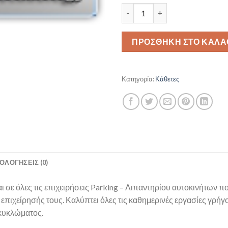
Pegasus Parking ERP Start Up
ΠΡΟΣΘΉΚΗ ΣΤΟ ΚΑΛΆ
Κατηγορία:
Κάθετες
ΟΛΟΓΉΣΕΙΣ (0)
αι σε όλες τις επιχειρήσεις Parking – Λιπαντηρίου αυτοκινήτων 
πιχείρησής τους. Καλύπτει όλες τις καθημερινές εργασίες γρήγο
 κυκλώματος.