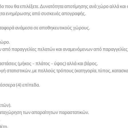
ο που θα επιλέξετε. Δυνατότητα αποτίμησης ανά χώρο αλλά και 
ητα ενημέρωσης από συσκευές απογραφής.
εταφορά ανάμεσα σε αποθηκευτικούς χώρους.
χώρο.
πό παραγγελίες πελατών και αναμενόμενων από παραγγελίες σ
αστάσεις (μήκος – πλάτος – ύψος) αλλά και βάρος.
γή στατιστικών, με πολλούς τρόπους (κατηγορία, τύπος, κατασ
έσσερα (4) επίπεδα.
τών).
καταχώρηση των απαραίτητων παραστατικών.
.
έτη.