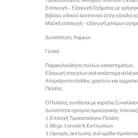
Εισαγωγή – Εξαγωγή Οχήματος με γρήγορο 
βιβλίου, ειδικού κουπονιού (στην είσοδο) κα
Μαζική εισαγωγή – εξαγωγή μονίμων οχημάτ
Δυνατότητες Pegasus
Γενικά
Παρακολούθηση πολλών καταστημάτων.
Εξαγωγή στοιχείων ανά κατάστημα αλλά και
Απεριόριστο πλήθος χρηστών και τερματικ
Πελάτες
Ο Πελάτης συνδέεται με καρτέλα Συναλλα
Δυνατότητα ορισμού τιμολογιακής πολιτική
1. Επιλογή Τιμοκαταλόγου Πελάτη
2. Μέχρι 3 γενικά % Εκπτώσεων
3. Ορισμός έκπτωσης ανά ομάδα προϊόντο