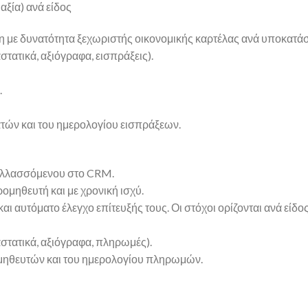
αξία) ανά είδος
 δυνατότητα ξεχωριστής οικονομικής καρτέλας ανά υποκατάστη
ατικά, αξιόγραφα, εισπράξεις).
.
ών και του ημερολογίου εισπράξεων.
αλλασσόμενου στο CRM.
μηθευτή και με χρονική ισχύ.
αυτόματο έλεγχο επίτευξής τους. Οι στόχοι ορίζονται ανά είδο
τατικά, αξιόγραφα, πληρωμές).
ηθευτών και του ημερολογίου πληρωμών.