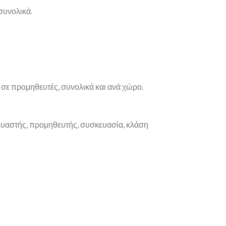
συνολικά.
ε προμηθευτές, συνολικά και ανά χώρο.
κευαστής, προμηθευτής, συσκευασία, κλάση