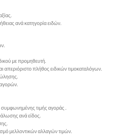
ξίας.
θειας ανά κατηγορία ειδών.
ν.
δικού με προμηθευτή.
και απεριόριστο πλήθος ειδικών τιμοκαταλόγων.
πώλησης.
 αγορών.
συμφωνημένης τιμής αγοράς .
άλωσης ανά είδος.
ης.
σμό μελλοντικών αλλαγών τιμών.