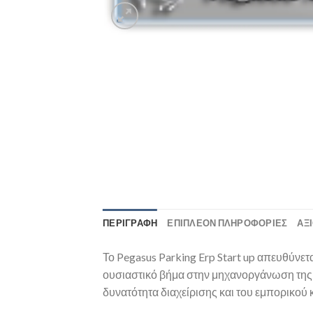
ΠΕΡΙΓΡΑΦΉ
ΕΠΙΠΛΈΟΝ ΠΛΗΡΟΦΟΡΊΕΣ
ΑΞΙ
Το Pegasus Parking Erp Start up απευθύνετ
ουσιαστικό βήμα στην μηχανοργάνωση της ε
δυνατότητα διαχείρισης και του εμπορικού