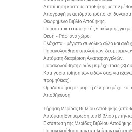
Αποτίμηση κόστους αποθήκης με την μέθοδ
Απογραφή με αυτόματο τρόπο και δυνατότ
Θεωρημένο Βιβλίο Αποθήκης.
Παραστατικά εσωτερικής διακίνησης για μ
Θέση – Ράφι ανά χώρο.
Ελάχιστα – μέγιστα συνολικά αλλά και ανά 
Παρακολούθηση υπολοίπων, δεσμευμένων α
Αυτόματη διαχείριση Αναπαραγγελιών.
Παρακολούθηση ειδών με μέχρι τρεις (3) δι
Κατηγοριοποίηση των ειδών σας, για εξαγω
προμήθειας).
Ομαδοποίηση σε μορφή δέντρου μέχρι και τ
Αποθήκευση
Τήρηση Μερίδας Βιβλίου Αποθήκης (αποθε
Αυτόματη Ενημέρωση του Βιβλίου με την 
Εκτύπωση της Μερίδας Βιβλίου Αποθήκης
Παρακολούθηση των υπολοίπων ανά αποθ