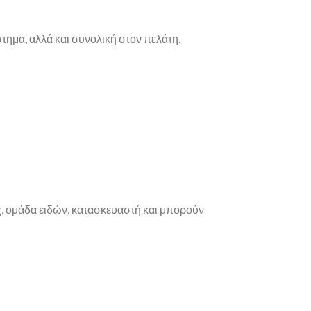
μα, αλλά και συνολική στον πελάτη.
ς, ομάδα ειδών, κατασκευαστή και μπορούν