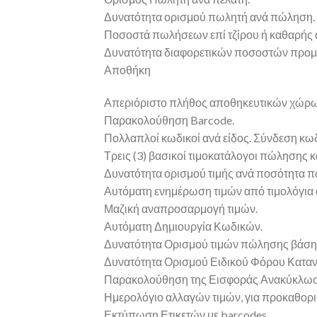
Δυνατότητα ορισμού πωλητή ανά πώληση.
Ποσοστά πωλήσεων επί τζίρου ή καθαρής α
Δυνατότητα διαφορετικών ποσοστών προμή
Αποθήκη
Απεριόριστο πλήθος αποθηκευτικών χώρω
Παρακολούθηση Barcode.
Πολλαπλοί κωδικοί ανά είδος. Σύνδεση κω
Τρεις (3) βασικοί τιμοκατάλογοι πώλησης 
Δυνατότητα ορισμού τιμής ανά ποσότητα 
Αυτόματη ενημέρωση τιμών από τιμολόγια
Μαζική αναπροσαρμογή τιμών.
Αυτόματη Δημιουργία Κωδικών.
Δυνατότητα Ορισμού τιμών πώλησης βάση 
Δυνατότητα Ορισμού Ειδικού Φόρου Καταν
Παρακολούθηση της Εισφοράς Ανακύκλωσ
Ημερολόγιο αλλαγών τιμών, για προκαθορι
Εκτύπωση Ετικετών με barcodes.