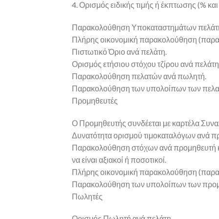
4. Ορισμός ειδικής τιμής ή έκπτωσης (% και 
Παρακολούθηση Υποκαταστημάτων πελάτη με
Πλήρης οικονομική παρακολούθηση (παραστ
Πιστωτικό Όριο ανά πελάτη.
Ορισμός ετήσιου στόχου τζίρου ανά πελάτη
Παρακολούθηση πελατών ανά πωλητή.
Παρακολούθηση των υπολοίπων των πελατ
Προμηθευτές
Ο Προμηθευτής συνδέεται με καρτέλα Συν
Δυνατότητα ορισμού τιμοκαταλόγων ανά προ
Παρακολούθηση στόχων ανά προμηθευτή και 
να είναι αξιακοί ή ποσοτικοί.
Πλήρης οικονομική παρακολούθηση (παρασ
Παρακολούθηση των υπολοίπων των προμ
Πωλητές
Ορισμός Πωλητή ανά πελάτη.