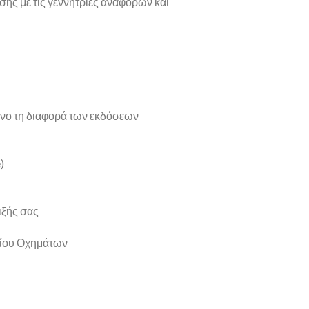
σης με τις γεννήτριες αναφορών και
νο τη διαφορά των εκδόσεων
)
ιξής σας
ρίου Οχημάτων