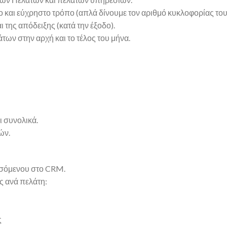
και εύχρηστο τρόπο (απλά δίνουμε τον αριθμό κυκλοφορίας του
ι της απόδειξης (κατά την έξοδο).
ων στην αρχή και το τέλος του μήνα.
 συνολικά.
ών.
σσόμενου στο CRM.
ς ανά πελάτη:
ς