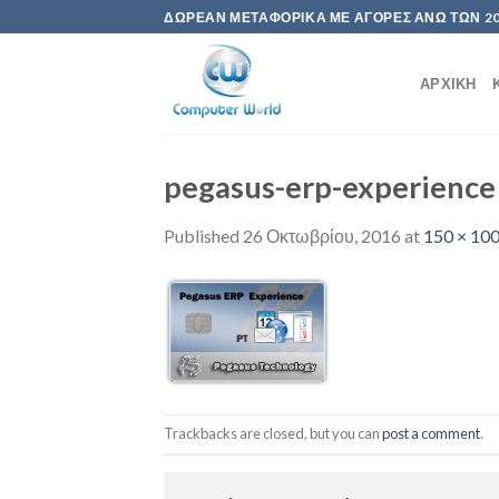
Skip
ΔΩΡΕΆΝ ΜΕΤΑΦΟΡΙΚΆ ΜΕ ΑΓΟΡΈΣ ΆΝΩ ΤΩΝ 2
to
content
ΑΡΧΙΚΉ
pegasus-erp-experience
Published
26 Οκτωβρίου, 2016
at
150 × 10
Trackbacks are closed, but you can
post a comment
.