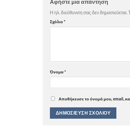
Αφήστε μια απάντηση
Η ηλ. διεύθυνση σας δεν δημοσιεύεται.
Σχόλιο
*
Όνομα
*
Αποθήκευσε το όνομά μου, email, κ