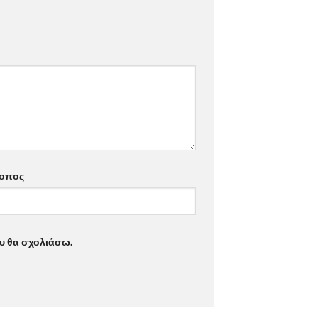
τοπος
ου θα σχολιάσω.