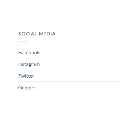
SOCIAL MEDIA
Facebook
Instagram
Twitter
Google +