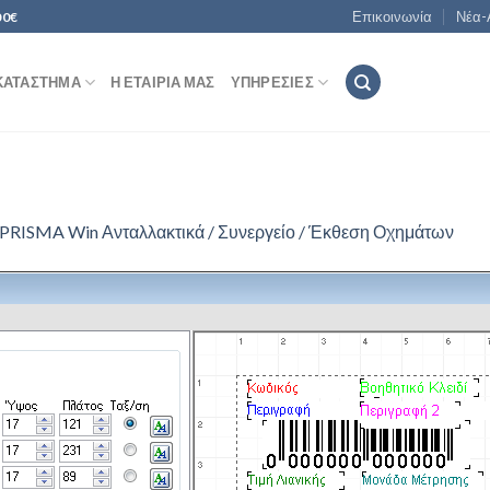
Επικοινωνία
Νέα-
00€
ΚΑΤΆΣΤΗΜΑ
Η ΕΤΑΙΡΊΑ ΜΑΣ
ΥΠΗΡΕΣΊΕΣ
PRISMA Win Ανταλλακτικά / Συνεργείο / Έκθεση Οχημάτων