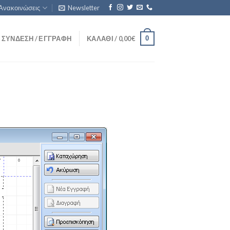
Ανακοινώσεις
Newsletter
0
ΣΎΝΔΕΣΗ / ΕΓΓΡΑΦΉ
ΚΑΛΆΘΙ /
0,00
€