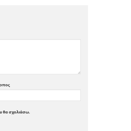
τοπος
ου θα σχολιάσω.