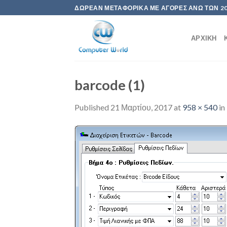
Skip
ΔΩΡΕΆΝ ΜΕΤΑΦΟΡΙΚΆ ΜΕ ΑΓΟΡΈΣ ΆΝΩ ΤΩΝ 2
to
content
ΑΡΧΙΚΉ
barcode (1)
Published
21 Μαρτίου, 2017
at
958 × 540
in