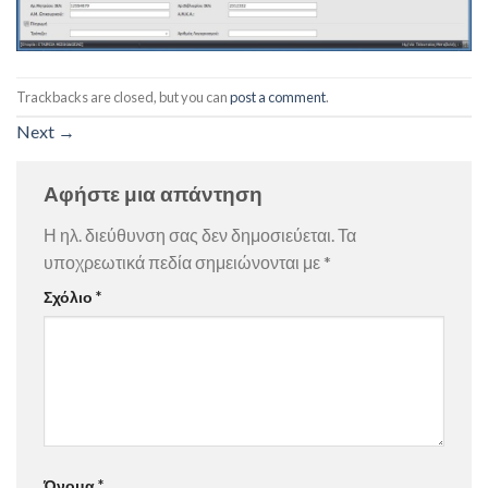
Trackbacks are closed, but you can
post a comment
.
Next
→
Αφήστε μια απάντηση
Η ηλ. διεύθυνση σας δεν δημοσιεύεται.
Τα
υποχρεωτικά πεδία σημειώνονται με
*
Σχόλιο
*
Όνομα
*