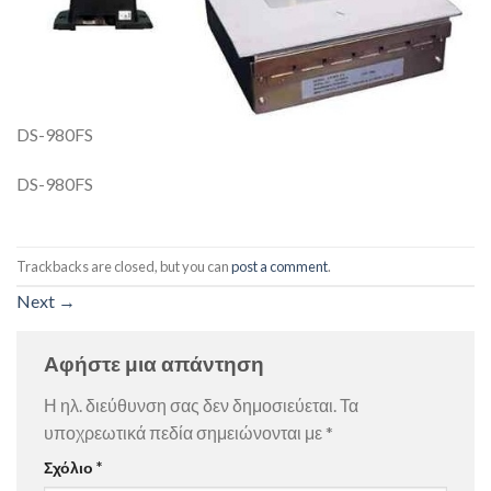
DS-980FS
DS-980FS
Trackbacks are closed, but you can
post a comment
.
Next
→
Αφήστε μια απάντηση
Η ηλ. διεύθυνση σας δεν δημοσιεύεται.
Τα
υποχρεωτικά πεδία σημειώνονται με
*
Σχόλιο
*