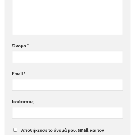
Όνομα
*
Email
*
Ιστότοπος
Αποθήκευσε το όνομά μου, email, και τον