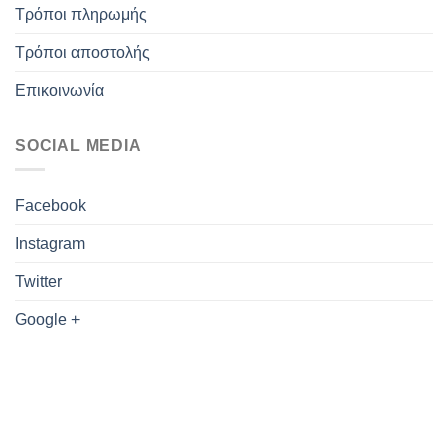
Τρόποι πληρωμής
Τρόποι αποστολής
Επικοινωνία
SOCIAL MEDIA
Facebook
Instagram
Twitter
Google +