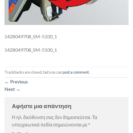
1428049708_SM-5100_1
1428049708_SM-5100_1
Trackbacks are closed, but you can
post a comment
.
←
Previous
Next
→
Αφήστε μια απάντηση
Η ηλ. διεύθυνση σας δεν δημοσιεύεται.
Τα
υποχρεωτικά πεδία σημειώνονται με
*