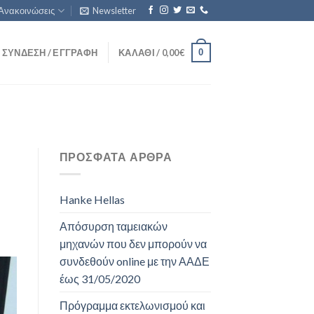
Ανακοινώσεις
Newsletter
0
ΣΎΝΔΕΣΗ / ΕΓΓΡΑΦΉ
ΚΑΛΆΘΙ /
0,00
€
ΠΡΌΣΦΑΤΑ ΆΡΘΡΑ
Hanke Hellas
Απόσυρση ταμειακών
μηχανών που δεν μπορούν να
συνδεθούν online με την ΑΑΔΕ
έως 31/05/2020
Πρόγραμμα εκτελωνισμού και