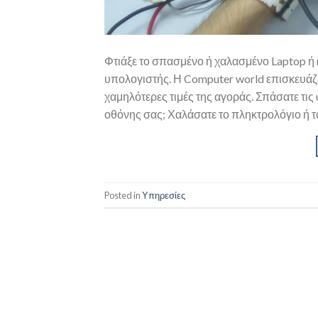
Φτιάξε το σπασμένο ή χαλασμένο Laptop ή
υπολογιστής. Η Computer world επισκευάζ
χαμηλότερες τιμές της αγοράς. Σπάσατε τις
οθόνης σας; Χαλάσατε το πληκτρολόγιο ή το
Posted in
Υπηρεσίες