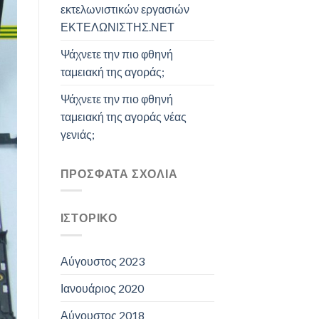
εκτελωνιστικών εργασιών
ΕΚΤΕΛΩΝΙΣΤΗΣ.ΝΕΤ
Ψάχνετε την πιο φθηνή
ταμειακή της αγοράς;
Ψάχνετε την πιο φθηνή
ταμειακή της αγοράς νέας
γενιάς;
ΠΡΌΣΦΑΤΑ ΣΧΌΛΙΑ
ΙΣΤΟΡΙΚΌ
Αύγουστος 2023
Ιανουάριος 2020
Αύγουστος 2018