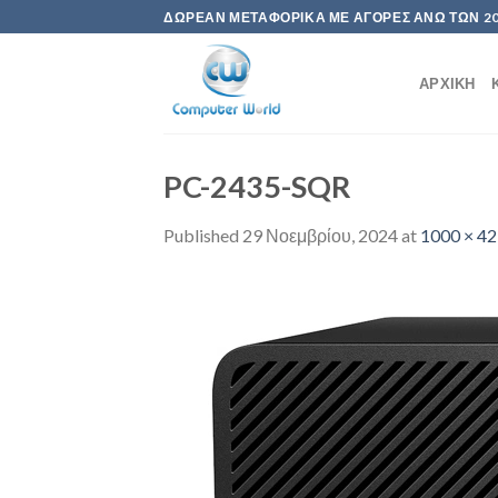
Skip
ΔΩΡΕΆΝ ΜΕΤΑΦΟΡΙΚΆ ΜΕ ΑΓΟΡΈΣ ΆΝΩ ΤΩΝ 2
to
content
ΑΡΧΙΚΉ
PC-2435-SQR
Published
29 Νοεμβρίου, 2024
at
1000 × 4