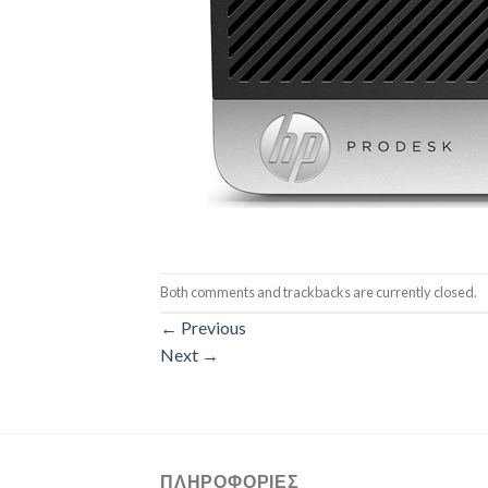
Both comments and trackbacks are currently closed.
←
Previous
Next
→
ΠΛΗΡΟΦΟΡΊΕΣ