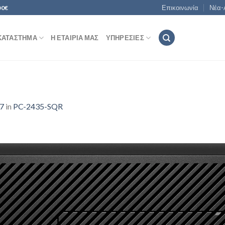
Επικοινωνία
Νέα-
00€
ΚΑΤΆΣΤΗΜΑ
Η ΕΤΑΙΡΊΑ ΜΑΣ
ΥΠΗΡΕΣΊΕΣ
27
in
PC-2435-SQR