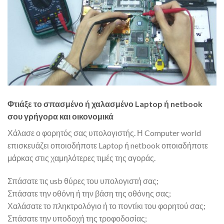
Φτιάξε το σπασμένο ή χαλασμένο Laptop ή netbook
σου γρήγορα και οικονομικά
Χάλασε ο φορητός σας υπολογιστής. Η Computer world
επισκευάζει οποιοδήποτε Laptop ή netbook οποιαδήποτε
μάρκας στις χαμηλότερες τιμές της αγοράς.
Σπάσατε τις usb θύρες του υπολογιστή σας;
Σπάσατε την οθόνη ή την βάση της οθόνης σας;
Χαλάσατε το πληκτρολόγιο ή το ποντίκι του φορητού σας;
Σπάσατε την υποδοχή της τροφοδοσίας;